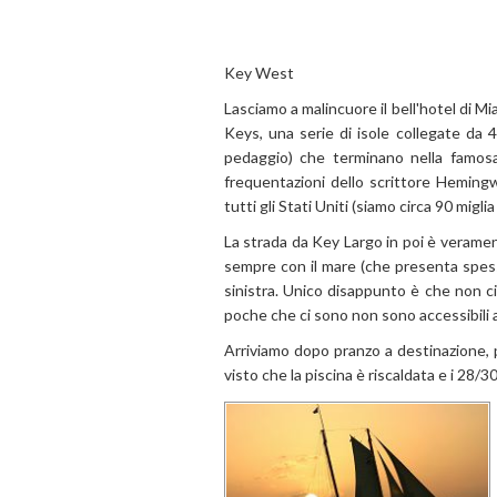
Key West
Lasciamo a malincuore il bell'hotel di Mi
Keys, una serie di isole collegate da 4
pedaggio) che terminano nella famosa
frequentazioni dello scrittore Hemingw
tutti gli Stati Uniti (siamo circa 90 migli
La strada da Key Largo in poi è veramen
sempre con il mare (che presenta spesso
sinistra. Unico disappunto è che non c
poche che ci sono non sono accessibili a
Arriviamo dopo pranzo a destinazione, p
visto che la piscina è riscaldata e i 28/3