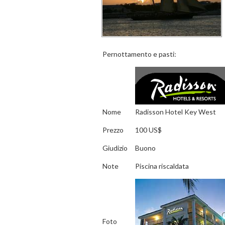
Pernottamento e pasti:
Nome
Radisson Hotel Key West
Prezzo
100 US$
Giudizio
Buono
Note
Piscina riscaldata
Foto