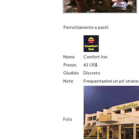
Pernottamento e pasti:
Nome
Comfort Inn
Prezzo
61 US$
Giudizio
Discreto
Note
Frequentazioni un po' strane.
Foto