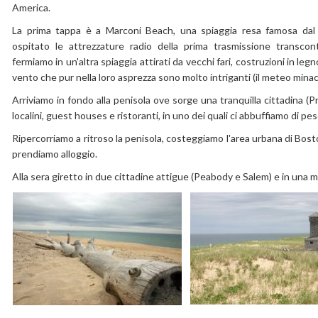
America.
La prima tappa è a Marconi Beach, una spiaggia resa famosa dal
ospitato le attrezzature radio della prima trasmissione transcon
fermiamo in un'altra spiaggia attirati da vecchi fari, costruzioni in legn
vento che pur nella loro asprezza sono molto intriganti (il meteo minacc
Arriviamo in fondo alla penisola ove sorge una tranquilla cittadina (P
localini, guest houses e ristoranti, in uno dei quali ci abbuffiamo di pe
Ripercorriamo a ritroso la penisola, costeggiamo l'area urbana di Bos
prendiamo alloggio.
Alla sera giretto in due cittadine attigue (Peabody e Salem) e in una 