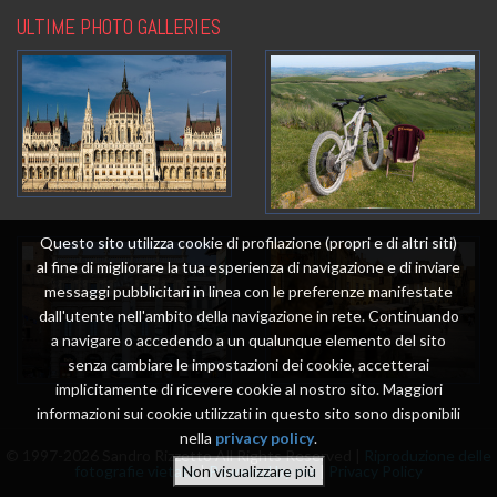
ULTIME PHOTO GALLERIES
Questo sito utilizza cookie di profilazione (propri e di altri siti)
al fine di migliorare la tua esperienza di navigazione e di inviare
messaggi pubblicitari in linea con le preferenze manifestate
dall'utente nell'ambito della navigazione in rete. Continuando
a navigare o accedendo a un qualunque elemento del sito
senza cambiare le impostazioni dei cookie, accetterai
implicitamente di ricevere cookie al nostro sito. Maggiori
informazioni sui cookie utilizzati in questo sito sono disponibili
nella
privacy policy
.
© 1997-2026 Sandro Rizzetto All Rights Reserved |
Riproduzione delle
fotografie vietata
|
Powered by me
|
Privacy Policy