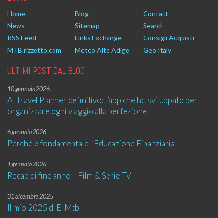
Home
Blog
Contact
News
Sitemap
Search
RSS Feed
Links Exchange
Consigli Acquisti
MTB.rizzetto.com
Meteo Alto Adige
Geo Italy
ULTIMI POST DAL BLOG
10 gennaio 2026
AI Travel Planner definitivo: l’app che ho sviluppato per
organizzare ogni viaggio alla perfezione
6 gennaio 2026
Perché è fondamentale l’Educazione Finanziaria
1 gennaio 2026
Recap di fine anno – Film & Serie TV
31 dicembre 2025
Il mio 2025 di E-Mtb