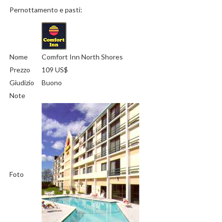
Pernottamento e pasti:
Nome
Comfort Inn North Shores
Prezzo
109 US$
Giudizio
Buono
Note
Foto