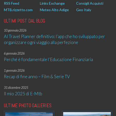
RSS Feed
Links Exchange
Consigli Acquisti
MTB.rizzetto.com
Meteo Alto Adige
Geo Italy
ULTIMI POST DAL BLOG
10 gennaio 2026
AI Travel Planner definitivo: l’app che ho sviluppato per
organizzare ogni viaggio alla perfezione
6 gennaio 2026
Perché è fondamentale l’Educazione Finanziaria
1 gennaio 2026
Recap di fine anno – Film & Serie TV
31 dicembre 2025
Il mio 2025 di E-Mtb
ULTIME PHOTO GALLERIES