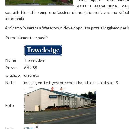
visita + esami urine... del
soprattutto fate sempre un'assicurazione (che noi avevamo stipu
autonomia.
Arriviamo in serata a Watertown dove dopo una pizza alloggiamo per l
Pernottamento e pasti:
Nome
Travelodge
Prezzo
66 US$
Giudizio
discreto
Note
molto gentile il gestore che ci ha fatto usare il suo PC
Foto
Link
Click...