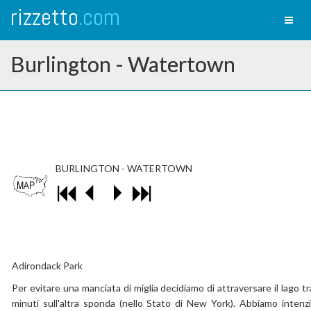
rizzetto
.com
Toggl
naviga
Burlington - Watertown
BURLINGTON - WATERTOWN
Adirondack Park
Per evitare una manciata di miglia decidiamo di attraversare il lago 
minuti sull'altra sponda (nello Stato di New York). Abbiamo intenzion