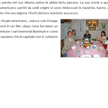
parole nel suo idioma nativo le abbia fatto piacere. La sua storia e que
o americano: partiti da umili origini si sono rimboccati le maniche, hanno 
ire che raccolgono i frutti del loro meritato successo.
 rituale americano... manca solo il mega
ere in un film...dopo cena facciamo un
rare i vari memorial illuminati e come
opriamo che la capitale non è soltanto