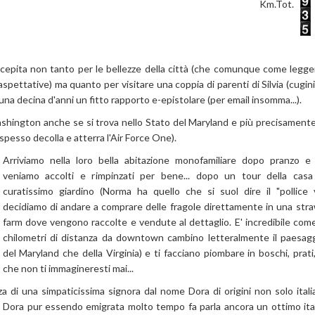
Km.Tot.
epita non tanto per le bellezze della città (che comunque come legge
aspettative) ma quanto per visitare una coppia di parenti di Silvia (cugini
una decina d'anni un fitto rapporto e-epistolare (per email insomma...).
ashington anche se si trova nello Stato del Maryland e più precisament
spesso decolla e atterra l'Air Force One).
Arriviamo nella loro bella abitazione monofamiliare dopo pranzo e
veniamo accolti e rimpinzati per bene... dopo un tour della casa
curatissimo giardino (Norma ha quello che si suol dire il "pollice 
decidiamo di andare a comprare delle fragole direttamente in una str
farm dove vengono raccolte e vendute al dettaglio. E' incredibile com
chilometri di distanza da downtown cambino letteralmente il paesagg
del Maryland che della Virginia) e ti facciano piombare in boschi, prati
che non ti immagineresti mai...
 di una simpaticissima signora dal nome Dora di origini non solo ital
). Dora pur essendo emigrata molto tempo fa parla ancora un ottimo ita