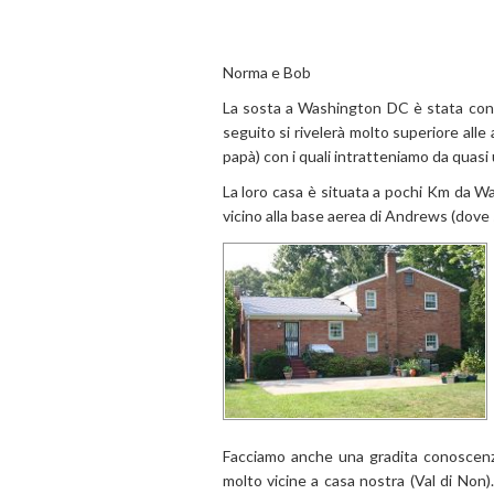
Norma e Bob
La sosta a Washington DC è stata conc
seguito si rivelerà molto superiore alle 
papà) con i quali intratteniamo da quasi 
La loro casa è situata a pochi Km da W
vicino alla base aerea di Andrews (dove 
Facciamo anche una gradita conoscenza
molto vicine a casa nostra (Val di Non