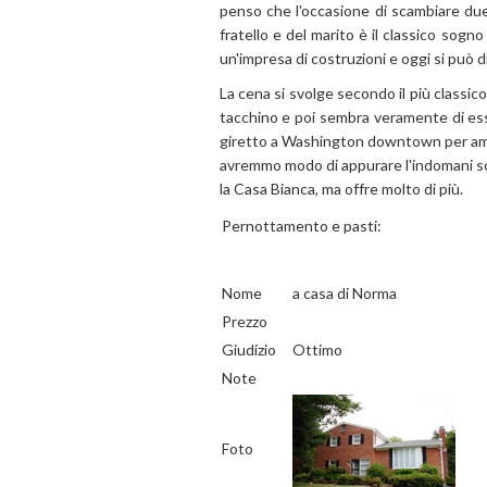
penso che l'occasione di scambiare due 
fratello e del marito è il classico sogn
un'impresa di costruzioni e oggi si può d
La cena si svolge secondo il più classico
tacchino e poi sembra veramente di ess
giretto a Washington downtown per ammi
avremmo modo di appurare l'indomani sc
la Casa Bianca, ma offre molto di più.
Pernottamento e pasti:
Nome
a casa di Norma
Prezzo
Giudizio
Ottimo
Note
Foto