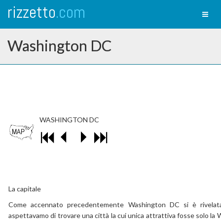
rizzetto
.com
Toggl
naviga
Washington DC
WASHINGTON DC
La capitale
Come accennato precedentemente Washington DC si è rivelata
aspettavamo di trovare una città la cui unica attrattiva fosse solo la