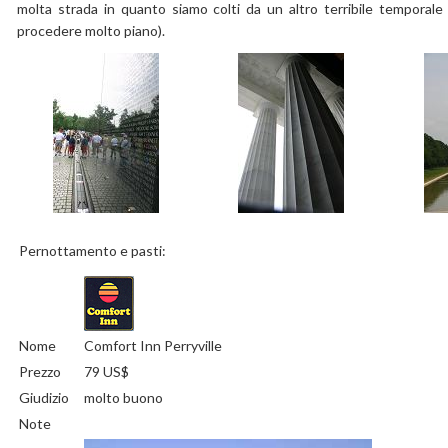
molta strada in quanto siamo colti da un altro terribile temporale 
procedere molto piano).
Pernottamento e pasti:
Nome
Comfort Inn Perryville
Prezzo
79 US$
Giudizio
molto buono
Note