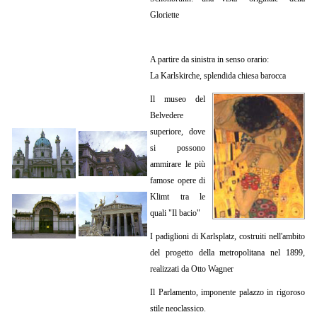
Gloriette
A partire da sinistra in senso orario:
La Karlskirche, splendida chiesa barocca
Il museo del
Belvedere
superiore, dove
si possono
ammirare le più
famose opere di
Klimt tra le
quali "Il bacio"
I padiglioni di Karlsplatz, costruiti nell'ambito
del progetto della metropolitana nel 1899,
realizzati da Otto Wagner
Il Parlamento, imponente palazzo in rigoroso
stile neoclassico.