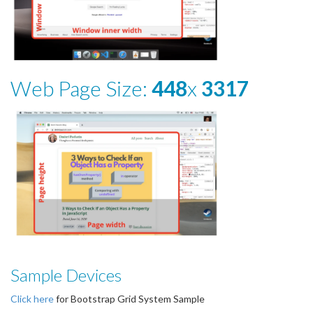
Web Page Size:
448
x
3317
Sample Devices
Click here
for Bootstrap Grid System Sample