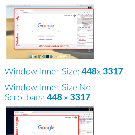
Window Inner Size:
448
x
3317
Window Inner Size No
Scrollbars:
448
x
3317