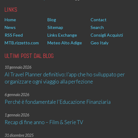
LINKS
Home
Blog
Contact
News
Sitemap
Search
RSS Feed
Links Exchange
Consigli Acquisti
MTB.rizzetto.com
Meteo Alto Adige
Geo Italy
ULTIMI POST DAL BLOG
10 gennaio 2026
AI Travel Planner definitivo: l’app che ho sviluppato per
organizzare ogni viaggio alla perfezione
6 gennaio 2026
Perché è fondamentale l’Educazione Finanziaria
1 gennaio 2026
Recap di fine anno – Film & Serie TV
31 dicembre 2025