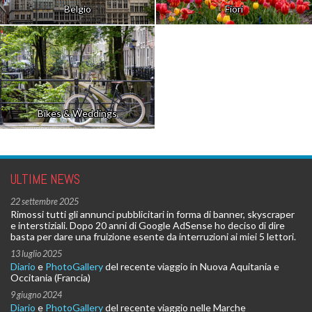
Belgio
Fiori
Bikes & Weddings
ULTIME NEWS
22 settembre 2025
Rimossi tutti gli annunci pubblicitari in forma di banner, skyscraper
e interstiziali. Dopo 20 anni di Google AdSense ho deciso di dire
basta per dare una fruizione esente da interruzioni ai miei 5 lettori.
13 luglio 2025
Diario
e
PhotoGallery
del recente viaggio in Nuova Aquitania e
Occitania (Francia)
9 giugno 2024
Diario
e
PhotoGallery
del recente viaggio nelle Marche