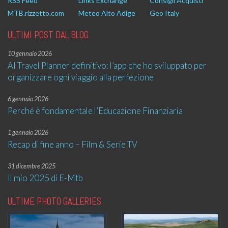
RSS Feed
Links Exchange
Consigli Acquisti
MTB.rizzetto.com
Meteo Alto Adige
Geo Italy
ULTIMI POST DAL BLOG
10 gennaio 2026
AI Travel Planner definitivo: l’app che ho sviluppato per
organizzare ogni viaggio alla perfezione
6 gennaio 2026
Perché è fondamentale l’Educazione Finanziaria
1 gennaio 2026
Recap di fine anno – Film & Serie TV
31 dicembre 2025
Il mio 2025 di E-Mtb
ULTIME PHOTO GALLERIES