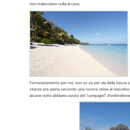
non tralasciano nulla al caso.
Fortunatamente per noi, non so se per via della bassa sta
stanze era piena secondo una nostra stima al massimo a
alcune volte abbiamo avuto dei "compagni" d'ombrellone 