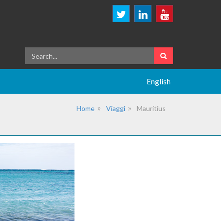
English
Home
Viaggi
Mauritius