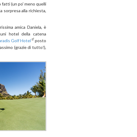
o fatti (un po' meno quelli
la sorpresa alla richiesta,
arissima amica Daniela, è
cuni hotel della catena
radis Golf Hotel
posto
ssimo (grazie di tutto!),