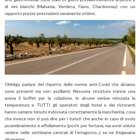
di vini bianchi (Malvasia, Verdeca, Fiano, Chardonnay) con un
rapporto prezzo-prestazioni veramente ottimo.
Obbligo parlare del rispetto delle norme anti-Covid che diciamo
sono presenti ma non assillanti. Nessuna struttura tranne una
aveva il buffet per la colazione, in alcune veniva misurata la
temperatura e TUTTI gli operatori degli hotel e dei ristoranti
hanno sempre tenuto indossata correttamente la mascherina, cosa
che invece non si può dire per i turisti che anche in caso di ovvio
assembramento e affollamento (pochi per fortuna, ma avrei voluto
vedere nelle settimane centrali di Ferragosto...) se ne fregavano
altamente.