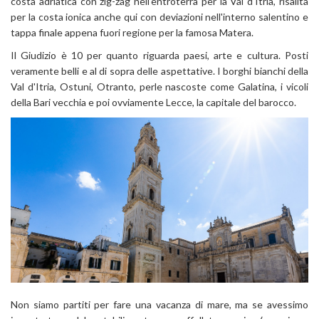
costa adriatica con zig-zag nell'entroterra per la Val d'Itria, risalita
per la costa ionica anche qui con deviazioni nell'interno salentino e
tappa finale appena fuori regione per la famosa Matera.
Il Giudizio è 10 per quanto riguarda paesi, arte e cultura. Posti
veramente belli e al di sopra delle aspettative. I borghi bianchi della
Val d'Itria, Ostuni, Otranto, perle nascoste come Galatina, i vicoli
della Bari vecchia e poi ovviamente Lecce, la capitale del barocco.
Non siamo partiti per fare una vacanza di mare, ma se avessimo