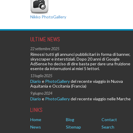
Nikko PhotoGallery
ULTIME NEWS
22 settembre 2025
Rimossi tutti gli annunci pubblicitari in forma di banner,
skyscraper e interstiziali. Dopo 20 anni di Google
AdSense ho deciso di dire basta per dare una fruizione
esente da interruzioni ai miei 5 lettori.
13 luglio 2025
Diario
e
PhotoGallery
del recente viaggio in Nuova
Aquitania e Occitania (Francia)
9 giugno 2024
Diario
e
PhotoGallery
del recente viaggio nelle Marche
LINKS
Home
Blog
Contact
News
Sitemap
Search