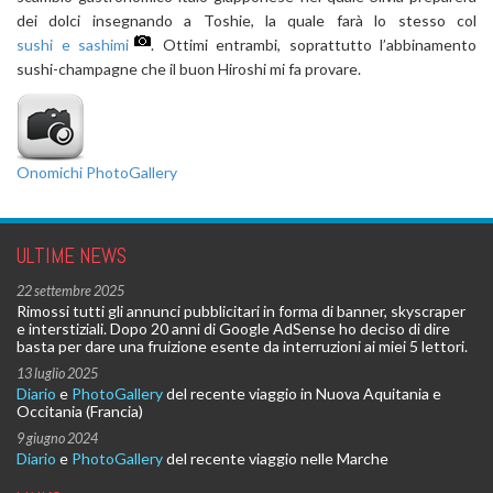
dei dolci insegnando a Toshie, la quale farà lo stesso col
sushi e sashimi
. Ottimi entrambi, soprattutto l’abbinamento
sushi-champagne che il buon Hiroshi mi fa provare.
Onomichi PhotoGallery
ULTIME NEWS
22 settembre 2025
Rimossi tutti gli annunci pubblicitari in forma di banner, skyscraper
e interstiziali. Dopo 20 anni di Google AdSense ho deciso di dire
basta per dare una fruizione esente da interruzioni ai miei 5 lettori.
13 luglio 2025
Diario
e
PhotoGallery
del recente viaggio in Nuova Aquitania e
Occitania (Francia)
9 giugno 2024
Diario
e
PhotoGallery
del recente viaggio nelle Marche