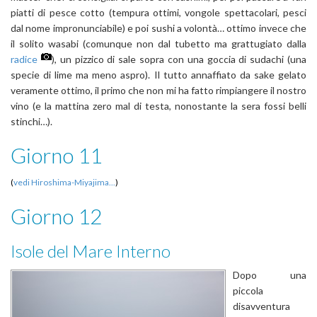
piatti di pesce cotto (tempura ottimi, vongole spettacolari, pesci
dal nome impronunciabile) e poi sushi a volontà… ottimo invece che
il solito wasabi (comunque non dal tubetto ma grattugiato dalla
radice
), un pizzico di sale sopra con una goccia di sudachi (una
specie di lime ma meno aspro). Il tutto annaffiato da sake gelato
veramente ottimo, il primo che non mi ha fatto rimpiangere il nostro
vino (e la mattina zero mal di testa, nonostante la sera fossi belli
stinchi…).
Giorno 11
(
vedi Hiroshima-Miyajima...
)
Giorno 12
Isole del Mare Interno
Dopo una
piccola
disavventura