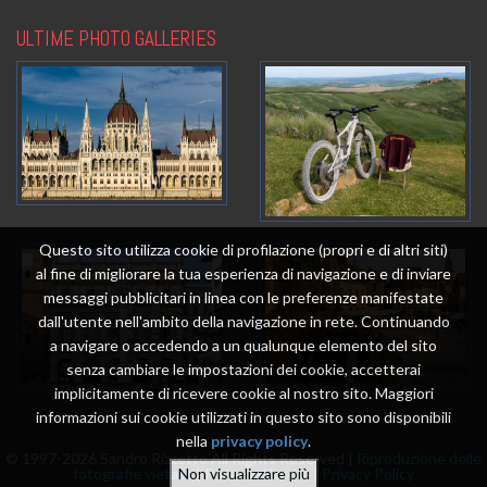
ULTIME PHOTO GALLERIES
Questo sito utilizza cookie di profilazione (propri e di altri siti)
al fine di migliorare la tua esperienza di navigazione e di inviare
messaggi pubblicitari in linea con le preferenze manifestate
dall'utente nell'ambito della navigazione in rete. Continuando
a navigare o accedendo a un qualunque elemento del sito
senza cambiare le impostazioni dei cookie, accetterai
implicitamente di ricevere cookie al nostro sito. Maggiori
informazioni sui cookie utilizzati in questo sito sono disponibili
nella
privacy policy
.
© 1997-2026 Sandro Rizzetto All Rights Reserved |
Riproduzione delle
fotografie vietata
|
Powered by me
|
Privacy Policy