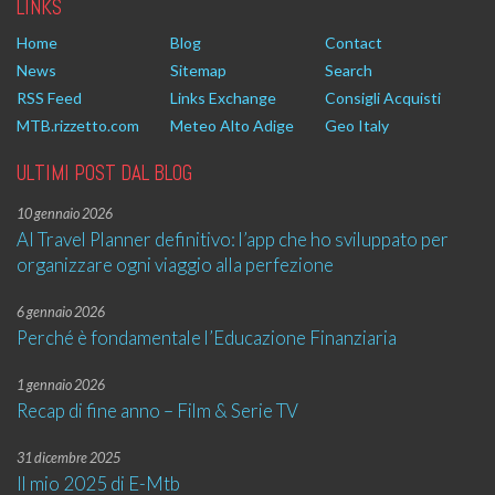
LINKS
Home
Blog
Contact
News
Sitemap
Search
RSS Feed
Links Exchange
Consigli Acquisti
MTB.rizzetto.com
Meteo Alto Adige
Geo Italy
ULTIMI POST DAL BLOG
10 gennaio 2026
AI Travel Planner definitivo: l’app che ho sviluppato per
organizzare ogni viaggio alla perfezione
6 gennaio 2026
Perché è fondamentale l’Educazione Finanziaria
1 gennaio 2026
Recap di fine anno – Film & Serie TV
31 dicembre 2025
Il mio 2025 di E-Mtb