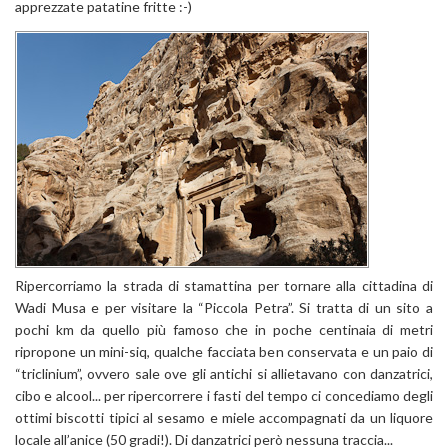
apprezzate patatine fritte :-)
Ripercorriamo la strada di stamattina per tornare alla cittadina di
Wadi Musa e per visitare la “Piccola Petra”. Si tratta di un sito a
pochi km da quello più famoso che in poche centinaia di metri
ripropone un mini-siq, qualche facciata ben conservata e un paio di
“triclinium”, ovvero sale ove gli antichi si allietavano con danzatrici,
cibo e alcool... per ripercorrere i fasti del tempo ci concediamo degli
ottimi biscotti tipici al sesamo e miele accompagnati da un liquore
locale all’anice (50 gradi!). Di danzatrici però nessuna traccia...