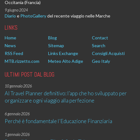
Occitania (Francia)
9 giugno 2024
Diario
e
PhotoGallery
del recente viaggio nelle Marche
LINKS
Home
Blog
Contact
News
Sitemap
Search
RSS Feed
Links Exchange
Consigli Acquisti
MTB.rizzetto.com
Meteo Alto Adige
Geo Italy
ULTIMI POST DAL BLOG
10 gennaio 2026
AI Travel Planner definitivo: l’app che ho sviluppato per
organizzare ogni viaggio alla perfezione
6 gennaio 2026
Perché è fondamentale l’Educazione Finanziaria
1 gennaio 2026