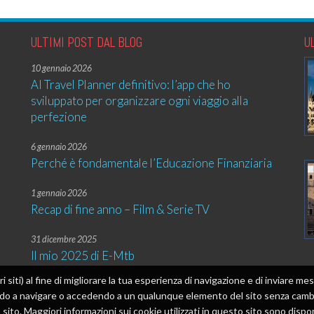
ULTIMI POST DAL BLOG
U
10 gennaio 2026
AI Travel Planner definitivo: l’app che ho
sviluppato per organizzare ogni viaggio alla
perfezione
6 gennaio 2026
Perché è fondamentale l’Educazione Finanziaria
1 gennaio 2026
Recap di fine anno – Film & Serie TV
31 dicembre 2025
Il mio 2025 di E-Mtb
tri siti) al fine di migliorare la tua esperienza di navigazione e di inviare 
ando a navigare o accedendo a un qualunque elemento del sito senza cambia
sito. Maggiori informazioni sui cookie utilizzati in questo sito sono dispon