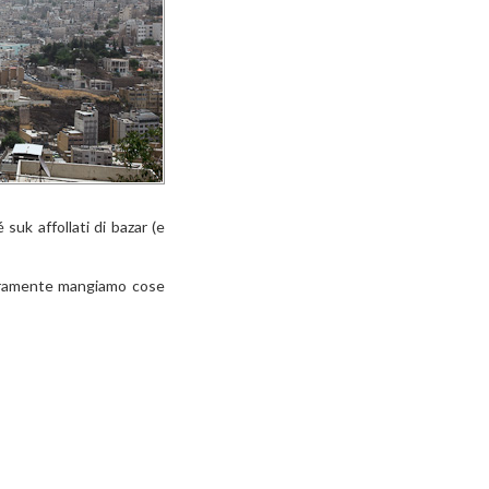
uk affollati di bazar (e
ceramente mangiamo cose