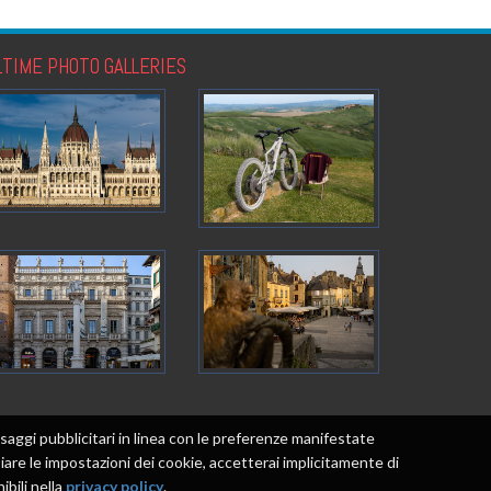
LTIME PHOTO GALLERIES
messaggi pubblicitari in linea con le preferenze manifestate
re le impostazioni dei cookie, accetterai implicitamente di
ibili nella
privacy policy
.