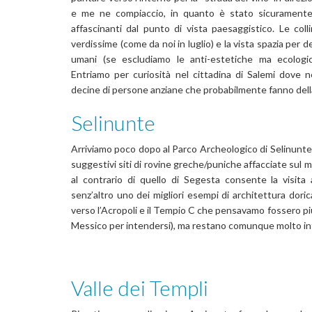
e me ne compiaccio, in quanto è stato sicuramente u
affascinanti dal punto di vista paesaggistico. Le coll
verdissime (come da noi in luglio) e la vista spazia per
umani (se escludiamo le anti-estetiche ma ecologich
Entriamo per curiosità nel cittadina di Salemi dove n
decine di persone anziane che probabilmente fanno della 
Selinunte
Arriviamo poco dopo al Parco Archeologico di Selinunte,
suggestivi siti di rovine greche/puniche affacciate sul m
al contrario di quello di Segesta consente la visita 
senz’altro uno dei migliori esempi di architettura dorica 
verso l’Acropoli e il Tempio C che pensavamo fossero pi
Messico per intendersi), ma restano comunque molto in
Valle dei Templi