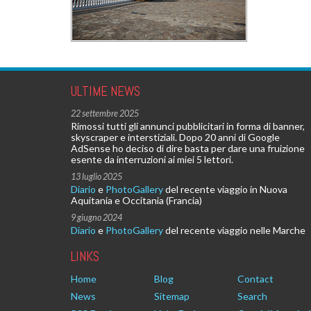
ULTIME NEWS
22 settembre 2025
Rimossi tutti gli annunci pubblicitari in forma di banner,
skyscraper e interstiziali. Dopo 20 anni di Google
AdSense ho deciso di dire basta per dare una fruizione
esente da interruzioni ai miei 5 lettori.
13 luglio 2025
Diario
e
PhotoGallery
del recente viaggio in Nuova
Aquitania e Occitania (Francia)
9 giugno 2024
Diario
e
PhotoGallery
del recente viaggio nelle Marche
LINKS
Home
Blog
Contact
News
Sitemap
Search