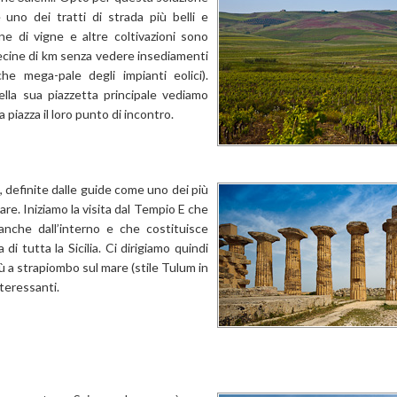
no dei tratti di strada più belli e
ine di vigne e altre coltivazioni sono
 decine di km senza vedere insediamenti
e mega-pale degli impianti eolici).
ella sua piazzetta principale vediamo
piazza il loro punto di incontro.
 definite dalle guide come uno dei più
are. Iniziamo la visita dal Tempio E che
anche dall’interno e che costituisce
di tutta la Sicilia. Ci dirigiamo quindi
ù a strapiombo sul mare (stile Tulum in
teressanti.