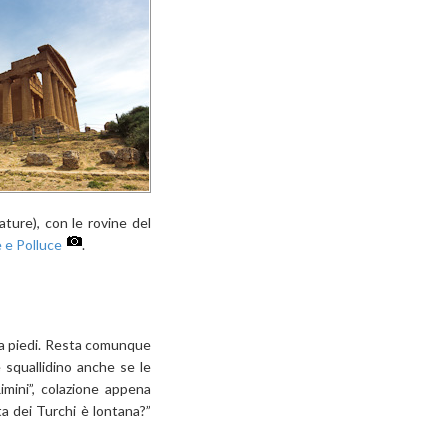
ture), con le rovine del
 e Polluce
.
 a piedi. Resta comunque
e squallidino anche se le
mini”, colazione appena
ta dei Turchi è lontana?”