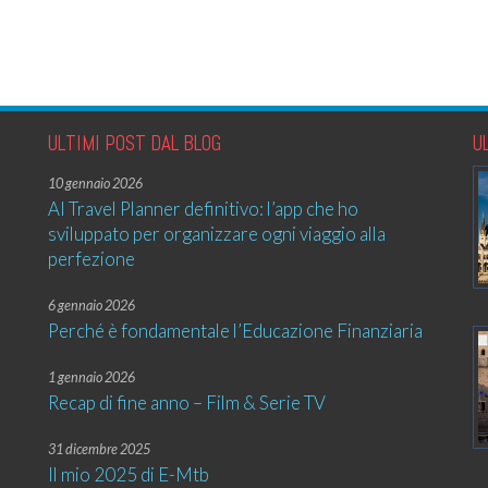
ULTIMI POST DAL BLOG
U
10 gennaio 2026
AI Travel Planner definitivo: l’app che ho
sviluppato per organizzare ogni viaggio alla
perfezione
6 gennaio 2026
Perché è fondamentale l’Educazione Finanziaria
1 gennaio 2026
Recap di fine anno – Film & Serie TV
31 dicembre 2025
Il mio 2025 di E-Mtb