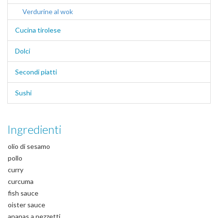
Verdurine al wok
Cucina tirolese
Dolci
Secondi piatti
Sushi
Ingredienti
olio di sesamo
pollo
curry
curcuma
fish sauce
oister sauce
ananas a pezzetti