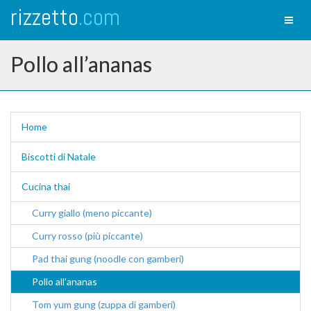
rizzetto
.com
Toggl
naviga
Pollo all’ananas
Home
Biscotti di Natale
Cucina thai
Curry giallo (meno piccante)
Curry rosso (più piccante)
Pad thai gung (noodle con gamberi)
Pollo all’ananas
Tom yum gung (zuppa di gamberi)