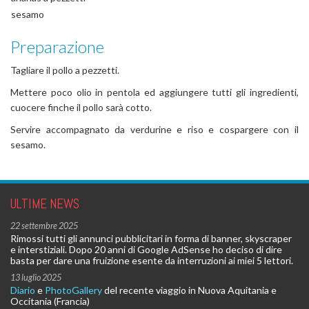
sesamo
Preparazione
Tagliare il pollo a pezzetti.
Mettere poco olio in pentola ed aggiungere tutti gli ingredienti,
cuocere finche il pollo sarà cotto.
Servire accompagnato da verdurine e riso e cospargere con il
sesamo.
ULTIME NEWS
22 settembre 2025
Rimossi tutti gli annunci pubblicitari in forma di banner, skyscraper
e interstiziali. Dopo 20 anni di Google AdSense ho deciso di dire
basta per dare una fruizione esente da interruzioni ai miei 5 lettori.
13 luglio 2025
Diario
e
PhotoGallery
del recente viaggio in Nuova Aquitania e
Occitania (Francia)