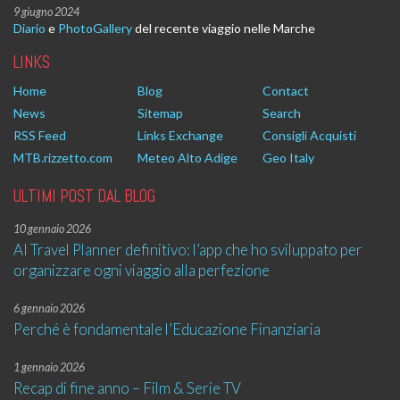
9 giugno 2024
Diario
e
PhotoGallery
del recente viaggio nelle Marche
LINKS
Home
Blog
Contact
News
Sitemap
Search
RSS Feed
Links Exchange
Consigli Acquisti
MTB.rizzetto.com
Meteo Alto Adige
Geo Italy
ULTIMI POST DAL BLOG
10 gennaio 2026
AI Travel Planner definitivo: l’app che ho sviluppato per
organizzare ogni viaggio alla perfezione
6 gennaio 2026
Perché è fondamentale l’Educazione Finanziaria
1 gennaio 2026
Recap di fine anno – Film & Serie TV