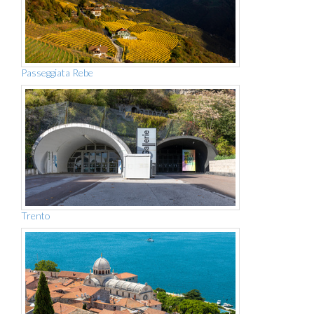
Passeggiata Rebe
Trento