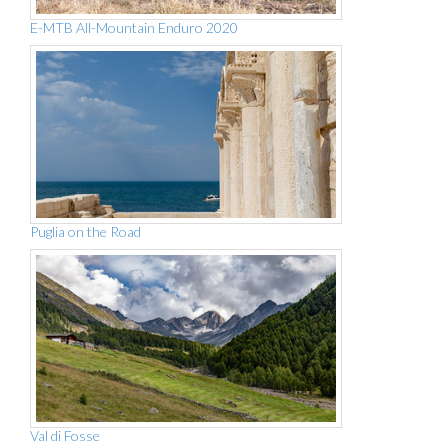
E-MTB All-Mountain Enduro 2020
Puglia on the Road
Val di Fosse