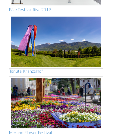
Bike Festival Riva 2019
Tenuta Kränzelhof
Merano Flower Festival