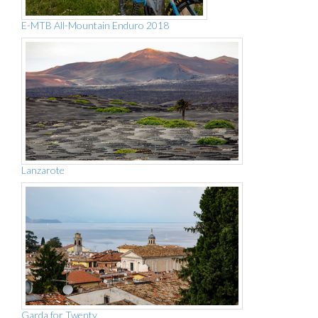
E-MTB All-Mountain Enduro 2018
Lanzarote
Garda for Twenty