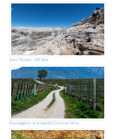
Sass Pordoi - Rif. Boè
Passeggiare ai tempi del Corona Virus