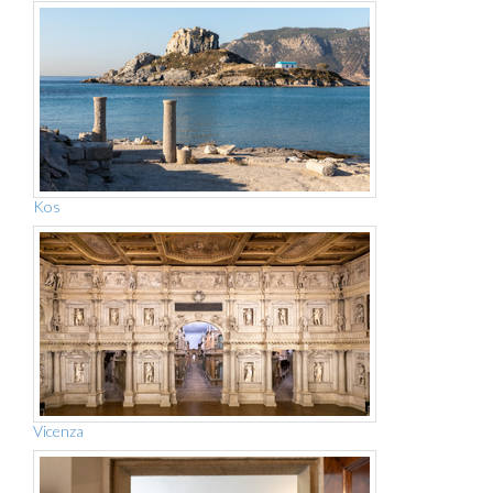
Kos
Vicenza