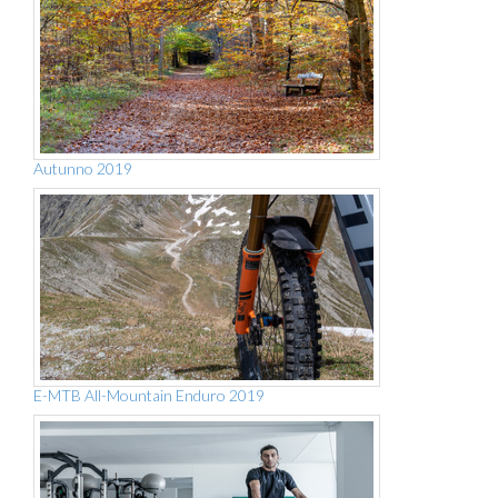
Autunno 2019
E-MTB All-Mountain Enduro 2019