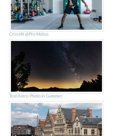
Crossfit @Pro Motus
Test Astro Photo in Gummer