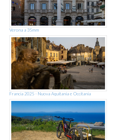
Verona a 35mm
Francia 2025 - Nuova Aquitania e Occitania