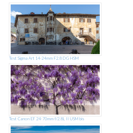
Test Sigma Art 14-24mm F2.8 DG HSM
Test Canon EF 24-70mm f/2.8L II USM bis