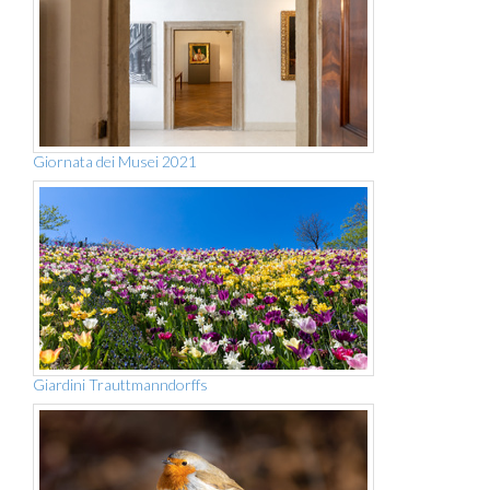
Giornata dei Musei 2021
Giardini Trauttmanndorffs