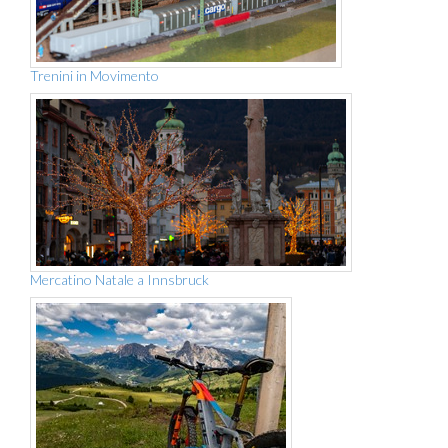
Trenini in Movimento
Mercatino Natale a Innsbruck