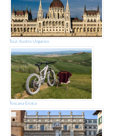
Tour Austro Ungarico
Toscana Eroica