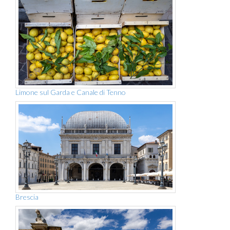
Limone sul Garda e Canale di Tenno
Brescia