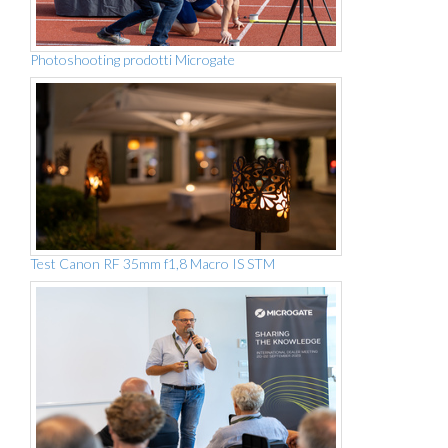
Photoshooting prodotti Microgate
Test Canon RF 35mm f1,8 Macro IS STM