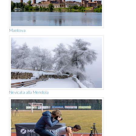
Mantova
Nevicata alla Mendola