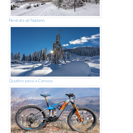
Nevicata ad Appiano
Quattro passi a Carezza