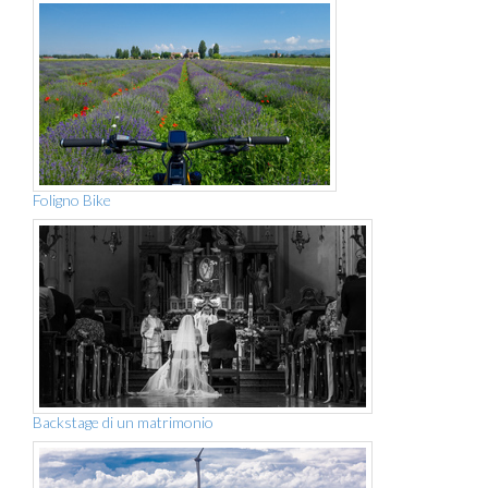
Foligno Bike
Backstage di un matrimonio