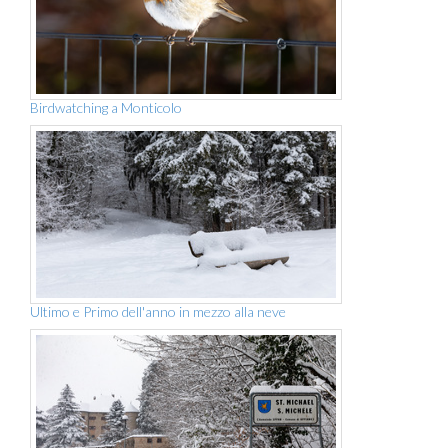
Birdwatching a Monticolo
Ultimo e Primo dell'anno in mezzo alla neve