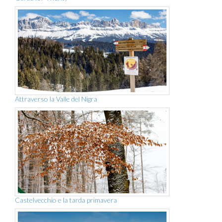
Attraverso la Valle del Nigra
Castelvecchio e la tarda primavera