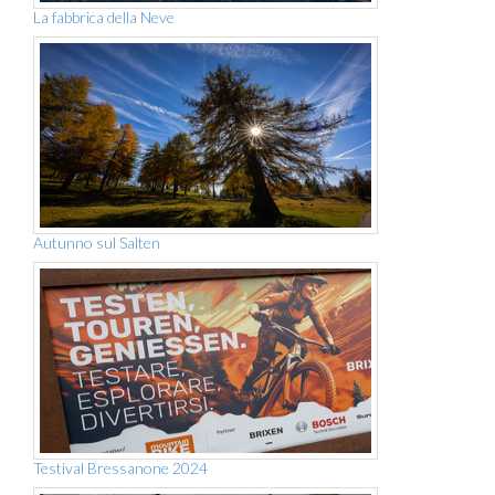
La fabbrica della Neve
Autunno sul Salten
Testival Bressanone 2024