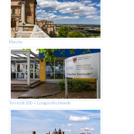
Marche
Torricelli 100 + Longon/Archimede