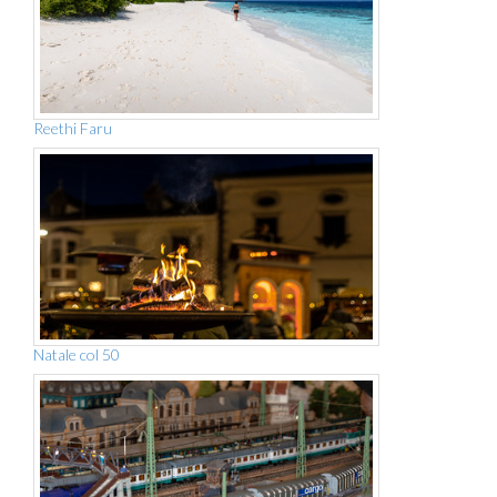
Reethi Faru
Natale col 50