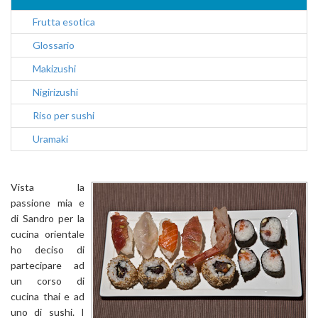
Frutta esotica
Glossario
Makizushi
Nigirizushi
Riso per sushi
Uramaki
Vista la
passione mia e
di Sandro per la
cucina orientale
ho deciso di
partecipare ad
un corso di
cucina thai e ad
uno di sushi. I