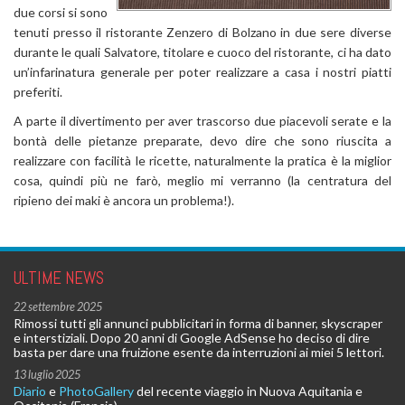
due corsi si sono
tenuti presso il ristorante Zenzero di Bolzano in due sere diverse
durante le quali Salvatore, titolare e cuoco del ristorante, ci ha dato
un’infarinatura generale per poter realizzare a casa i nostri piatti
preferiti.
A parte il divertimento per aver trascorso due piacevoli serate e la
bontà delle pietanze preparate, devo dire che sono riuscita a
realizzare con facilità le ricette, naturalmente la pratica è la miglior
cosa, quindi più ne farò, meglio mi verranno (la centratura del
ripieno dei maki è ancora un problema!).
ULTIME NEWS
22 settembre 2025
Rimossi tutti gli annunci pubblicitari in forma di banner, skyscraper
e interstiziali. Dopo 20 anni di Google AdSense ho deciso di dire
basta per dare una fruizione esente da interruzioni ai miei 5 lettori.
13 luglio 2025
Diario
e
PhotoGallery
del recente viaggio in Nuova Aquitania e