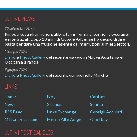
ULTIME NEWS
22 settembre 2025
Rimossi tutti gli annunci pubblicitari in forma di banner, skyscraper
e interstiziali. Dopo 20 anni di Google AdSense ho deciso di dire
basta per dare una fruizione esente da interruzioni ai miei 5 lettori.
13 luglio 2025
Diario
e
PhotoGallery
del recente viaggio in Nuova Aquitania e
Occitania (Francia)
9 giugno 2024
Diario
e
PhotoGallery
del recente viaggio nelle Marche
LINKS
Home
Blog
Contact
News
Sitemap
Search
RSS Feed
Links Exchange
Consigli Acquisti
MTB.rizzetto.com
Meteo Alto Adige
Geo Italy
ULTIMI POST DAL BLOG