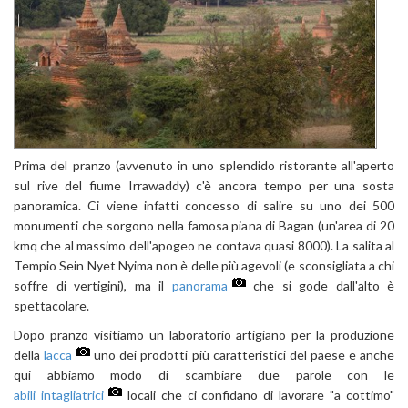
Prima del pranzo (avvenuto in uno splendido ristorante all'aperto
sul rive del fiume Irrawaddy) c'è ancora tempo per una sosta
panoramica. Ci viene infatti concesso di salire su uno dei 500
monumenti che sorgono nella famosa piana di Bagan (un'area di 20
kmq che al massimo dell'apogeo ne contava quasi 8000). La salita al
Tempio Sein Nyet Nyima non è delle più agevoli (e sconsigliata a chi
soffre di vertigini), ma il
panorama
che si gode dall'alto è
spettacolare.
Dopo pranzo visitiamo un laboratorio artigiano per la produzione
della
lacca
uno dei prodotti più caratteristici del paese e anche
qui abbiamo modo di scambiare due parole con le
abili intagliatrici
locali che ci confidano di lavorare "a cottimo"