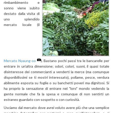
rimbambimento e
sonno viene subito
destato dalla visita di
uno splendido
mercato locale (il
Mercato Nyaung-oo
). Bastano pochi passi tra le bancarelle per
entrare in un'altra dimensione; odori, colori, suoni, il quasi totale
disinteresse dei commercianti a venderti la merce (ma comunque
disponibilissimi se ti mostri interessato), pollame, pesce, verdura
abilmente esposta su foglie o su banchetti poveri ma dignitosi. Si
ha proprio la sensazione di entrare nel "loro" mondo vedendo la
gente normale che fa la spesa e comunque di non sentirti un
estraneo guardato con sospetto o con curiosità.
Usciamo dal mercato dove avrei voluto avere più che una semplice