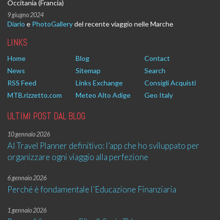
Occitania (Francia)
9 giugno 2024
Diario
e
PhotoGallery
del recente viaggio nelle Marche
LINKS
Home
Blog
Contact
News
Sitemap
Search
RSS Feed
Links Exchange
Consigli Acquisti
MTB.rizzetto.com
Meteo Alto Adige
Geo Italy
ULTIMI POST DAL BLOG
10 gennaio 2026
AI Travel Planner definitivo: l’app che ho sviluppato per
organizzare ogni viaggio alla perfezione
6 gennaio 2026
Perché è fondamentale l’Educazione Finanziaria
1 gennaio 2026