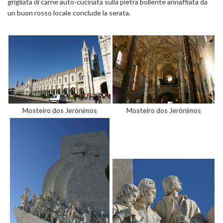
grigliata di carne auto-cucinata sulla pietra bollente annaffiata da
un buon rosso locale conclude la serata.
Mosteiro dos Jerónimos
Mosteiro dos Jerónimos