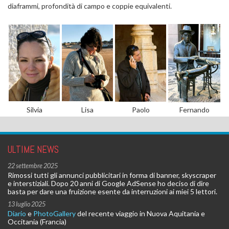
diaframmi, profondità di campo e coppie equivalenti.
Silvia
Lisa
Paolo
Fernando
ULTIME NEWS
22 settembre 2025
Rimossi tutti gli annunci pubblicitari in forma di banner, skyscraper
e interstiziali. Dopo 20 anni di Google AdSense ho deciso di dire
basta per dare una fruizione esente da interruzioni ai miei 5 lettori.
13 luglio 2025
Diario
e
PhotoGallery
del recente viaggio in Nuova Aquitania e
Occitania (Francia)