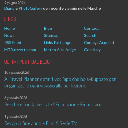
9 giugno 2024
Diario
e
PhotoGallery
del recente viaggio nelle Marche
LINKS
Home
Blog
Contact
News
Sitemap
Search
RSS Feed
Links Exchange
Consigli Acquisti
MTB.rizzetto.com
Meteo Alto Adige
Geo Italy
ULTIMI POST DAL BLOG
10 gennaio 2026
AI Travel Planner definitivo: l’app che ho sviluppato per
organizzare ogni viaggio alla perfezione
6 gennaio 2026
Perché è fondamentale l’Educazione Finanziaria
1 gennaio 2026
Recap di fine anno – Film & Serie TV