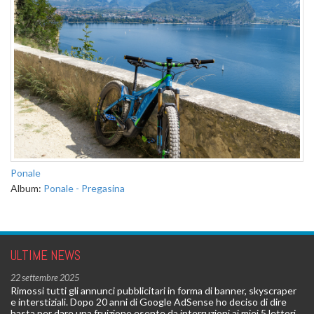
Ponale
Album:
Ponale - Pregasina
ULTIME NEWS
22 settembre 2025
Rimossi tutti gli annunci pubblicitari in forma di banner, skyscraper
e interstiziali. Dopo 20 anni di Google AdSense ho deciso di dire
basta per dare una fruizione esente da interruzioni ai miei 5 lettori.