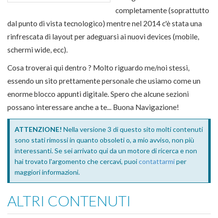
completamente (soprattutto
dal punto di vista tecnologico) mentre nel 2014 c'è stata una
rinfrescata di layout per adeguarsi ai nuovi devices (mobile,
schermi wide, ecc).
Cosa troverai qui dentro ? Molto riguardo me/noi stessi,
essendo un sito prettamente personale che usiamo come un
enorme blocco appunti digitale. Spero che alcune sezioni
possano interessare anche a te... Buona Navigazione!
ATTENZIONE!
Nella versione 3 di questo sito molti contenuti
sono stati rimossi in quanto obsoleti o, a mio avviso, non più
interessanti. Se sei arrivato qui da un motore di ricerca e non
hai trovato l'argomento che cercavi, puoi
contattarmi
per
maggiori informazioni.
ALTRI CONTENUTI