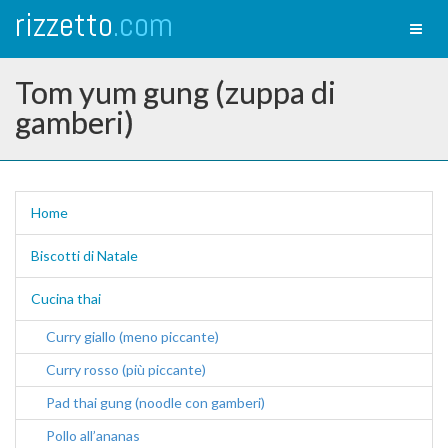
rizzetto
.com
Toggl
naviga
Tom yum gung (zuppa di
gamberi)
Home
Biscotti di Natale
Cucina thai
Curry giallo (meno piccante)
Curry rosso (più piccante)
Pad thai gung (noodle con gamberi)
Pollo all’ananas