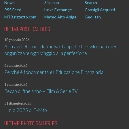
News
Sitemap
Search
RSS Feed
Links Exchange
Consigli Acquisti
MTB.rizzetto.com
Meteo Alto Adige
Geo Italy
ULTIMI POST DAL BLOG
10 gennaio 2026
AI Travel Planner definitivo: l’app che ho sviluppato per
organizzare ogni viaggio alla perfezione
6 gennaio 2026
Perché è fondamentale l’Educazione Finanziaria
1 gennaio 2026
Recap di fine anno – Film & Serie TV
31 dicembre 2025
Il mio 2025 di E-Mtb
ULTIME PHOTO GALLERIES