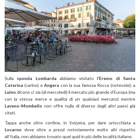
Sulla
sponda Lombarda
abbiamo visitato
l’Eremo di Santa
Caterina
(carino) e
Angera
con la sua famosa Rocca (notevole); a
Luino
dicono ci sia (di mercoledì) il mercato più grande d’Europa (ma
con la stessa merce e qualità di un qualsiasi mercato) mentre
Laveno-Mombello
non offre nulla di diverso dagli altri paesi già
citati.
Tappa anche oltre confine, in Svizzera, per dare un’occhiata a
Locarno
dove oltre a prezzi notoriamente molto alti rispetto
all’Italia, non abbiamo trovato quel quid in più delle località italiane.