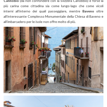
Cannobio
(da non confondere con la svizzera Canobbio) è forse la
più carina come cittadina sia come lungo-lago che come vicoli
interni all’interno dei quali passeggiare, mentre
Baveno
oltre
all’interessante Complesso Monumentale della Chiesa di Baveno e
all’imbarcadero per le isole non offre molto di più.