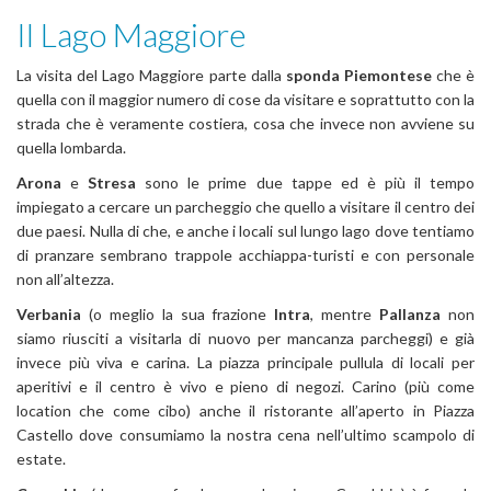
Il Lago Maggiore
La visita del Lago Maggiore parte dalla
sponda Piemontese
che è
quella con il maggior numero di cose da visitare e soprattutto con la
strada che è veramente costiera, cosa che invece non avviene su
quella lombarda.
Arona
e
Stresa
sono le prime due tappe ed è più il tempo
impiegato a cercare un parcheggio che quello a visitare il centro dei
due paesi. Nulla di che, e anche i locali sul lungo lago dove tentiamo
di pranzare sembrano trappole acchiappa-turisti e con personale
non all’altezza.
Verbania
(o meglio la sua frazione
Intra
, mentre
Pallanza
non
siamo riusciti a visitarla di nuovo per mancanza parcheggi) e già
invece più viva e carina. La piazza principale pullula di locali per
aperitivi e il centro è vivo e pieno di negozi. Carino (più come
location che come cibo) anche il ristorante all’aperto in Piazza
Castello dove consumiamo la nostra cena nell’ultimo scampolo di
estate.