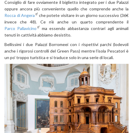
Consiglio di fare ovviamente il biglietto integrato per i due Palazzi
oppure ancora più conveniente quello che comprende anche la
Rocca di Angera
che potete visitare in un giorno successivo (36€
invece che 48). Ce n’è anche un quarto comprendente il
Parco Pallavicino
ma essendo abbastanza contrari agli animali
tenuti in cattività abbiamo desistito.
Bellissimi i due Palazzi Borromeei con i rispettivi parchi (lodevoli
anche i rigorosi controlli del Green Pass) mentre l’isola Pescatori è
un po’ troppo turistica e si traduce solo in una serie di locali.