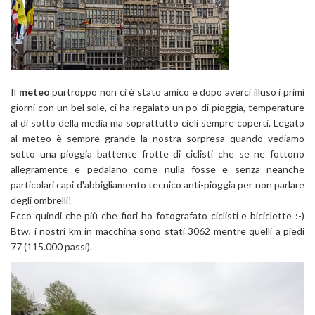
Il
meteo
purtroppo non ci è stato amico e dopo averci illuso i primi
giorni con un bel sole, ci ha regalato un po' di pioggia, temperature
al di sotto della media ma soprattutto cieli sempre coperti. Legato
al meteo è sempre grande la nostra sorpresa quando vediamo
sotto una pioggia battente frotte di ciclisti che se ne fottono
allegramente e pedalano come nulla fosse e senza neanche
particolari capi d'abbigliamento tecnico anti-pioggia per non parlare
degli ombrelli!
Ecco quindi che più che fiori ho fotografato ciclisti e biciclette :-)
Btw, i nostri km in macchina sono stati 3062 mentre quelli a piedi
77 (115.000 passi).