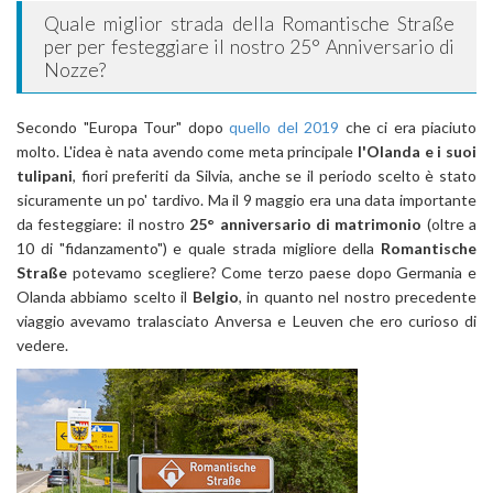
Quale miglior strada della Romantische Straße
per per festeggiare il nostro 25° Anniversario di
Nozze?
Secondo "Europa Tour" dopo
quello del 2019
che ci era piaciuto
molto. L'idea è nata avendo come meta principale
l'Olanda e i suoi
tulipani
, fiori preferiti da Silvia, anche se il periodo scelto è stato
sicuramente un po' tardivo. Ma il 9 maggio era una data importante
da festeggiare: il nostro
25° anniversario di matrimonio
(oltre a
10 di "fidanzamento") e quale strada migliore della
Romantische
Straße
potevamo scegliere? Come terzo paese dopo Germania e
Olanda abbiamo scelto il
Belgio
, in quanto nel nostro precedente
viaggio avevamo tralasciato Anversa e Leuven che ero curioso di
vedere.