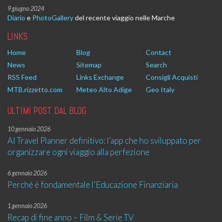
9 giugno 2024
Diario
e
PhotoGallery
del recente viaggio nelle Marche
LINKS
Home
Blog
Contact
News
Sitemap
Search
RSS Feed
Links Exchange
Consigli Acquisti
MTB.rizzetto.com
Meteo Alto Adige
Geo Italy
ULTIMI POST DAL BLOG
10 gennaio 2026
AI Travel Planner definitivo: l’app che ho sviluppato per
organizzare ogni viaggio alla perfezione
6 gennaio 2026
Perché è fondamentale l’Educazione Finanziaria
1 gennaio 2026
Recap di fine anno – Film & Serie TV