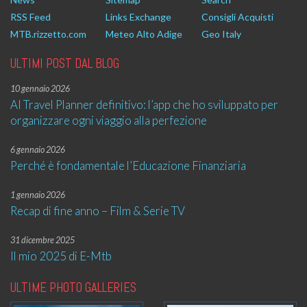
RSS Feed
Links Exchange
Consigli Acquisti
MTB.rizzetto.com
Meteo Alto Adige
Geo Italy
ULTIMI POST DAL BLOG
10 gennaio 2026
AI Travel Planner definitivo: l’app che ho sviluppato per
organizzare ogni viaggio alla perfezione
6 gennaio 2026
Perché è fondamentale l’Educazione Finanziaria
1 gennaio 2026
Recap di fine anno – Film & Serie TV
31 dicembre 2025
Il mio 2025 di E-Mtb
ULTIME PHOTO GALLERIES