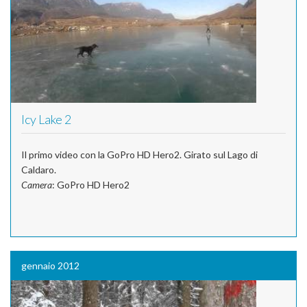
Icy Lake 2
Il primo video con la GoPro HD Hero2. Girato sul Lago di
Caldaro.
Camera
: GoPro HD Hero2
gennaio 2012