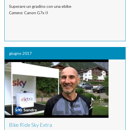
Superare un gradino con una ebike
Camera
: Canon G7x II
giugno 2017
Bike Ride Sky Extra