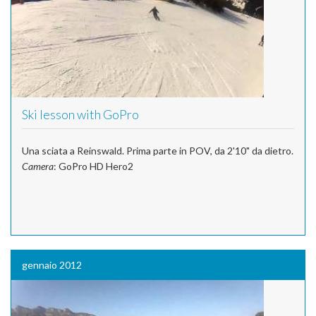
Ski lesson with GoPro
Una sciata a Reinswald. Prima parte in POV, da 2'10" da dietro.
Camera
: GoPro HD Hero2
gennaio 2012