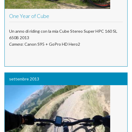
One Year of Cube
Un anno di riding con la mia Cube Stereo Super HPC 160 SL
650B 2013
Camera
: Canon S95 + GoPro HD Hero2
settembre 2013