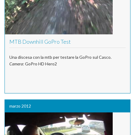
MTB Downhill GoPro Test
Una discesa con la mtb per testare la GoPro sul Casco.
Camera
: GoPro HD Hero2
marzo 2012