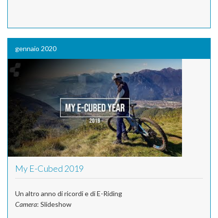
gennaio 2020
My E-Cubed 2019
Un altro anno di ricordi e di E-Riding
Camera
: Slideshow