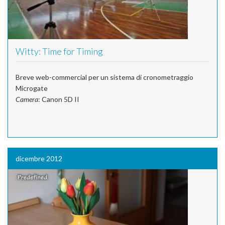
Witty: Time for Timing
Breve web-commercial per un sistema di cronometraggio
Microgate
Camera
: Canon 5D II
dicembre 2012