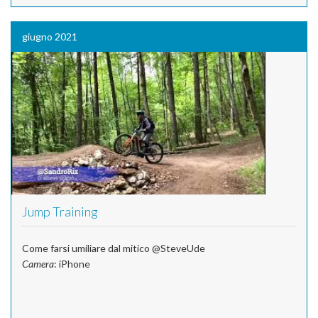
giugno 2021
Jump Training
Come farsi umiliare dal mitico @SteveUde
Camera
: iPhone