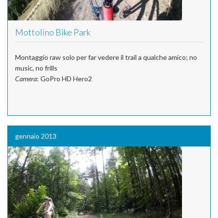
Mottolino Bike Park
Montaggio raw solo per far vedere il trail a qualche amico; no
music, no frills
Camera
: GoPro HD Hero2
gennaio 2013