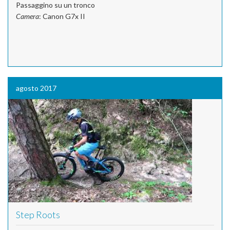
Passaggino su un tronco
Camera
: Canon G7x II
agosto 2017
Step Roots