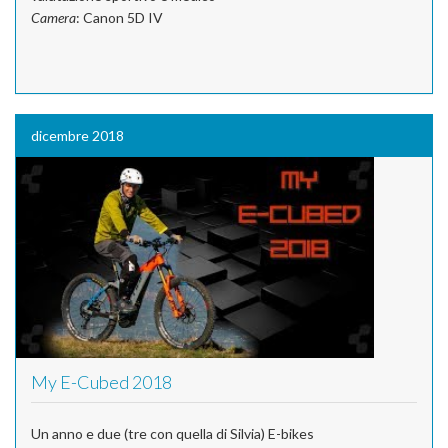
Camera
: Canon 5D IV
dicembre 2018
My E-Cubed 2018
Un anno e due (tre con quella di Silvia) E-bikes