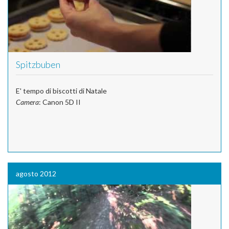
Spitzbuben
E' tempo di biscotti di Natale
Camera
: Canon 5D II
agosto 2012