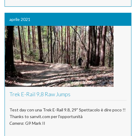
aprile 2021
Trek E-Rail 9,8 Raw Jumps
Test day con una Trek E-Rail 9.8, 29" Spettacolo è dire poco !!
Thanks to sanvit.com per l'opportunità
Camera
: G9 Mark II