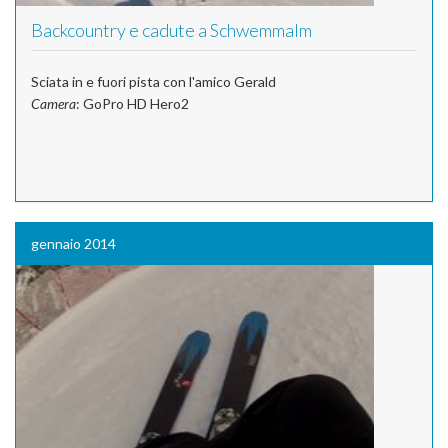
Backcountry e cadute a Schwemmalm
Sciata in e fuori pista con l'amico Gerald
Camera
: GoPro HD Hero2
gennaio 2014