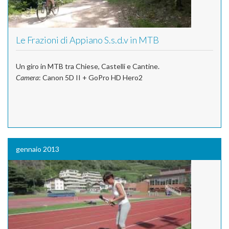
Le Frazioni di Appiano S.s.d.v in MTB
Un giro in MTB tra Chiese, Castelli e Cantine.
Camera
: Canon 5D II + GoPro HD Hero2
gennaio 2013