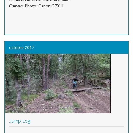
Camera
: Photo; Canon G7X II
ottobre 2017
Jump Log