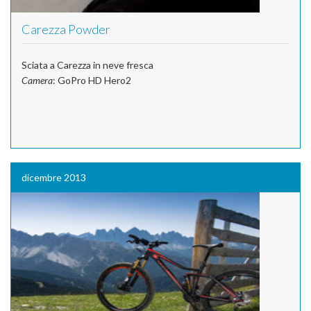
Carezza Powder
Sciata a Carezza in neve fresca
Camera
: GoPro HD Hero2
dicembre 2013