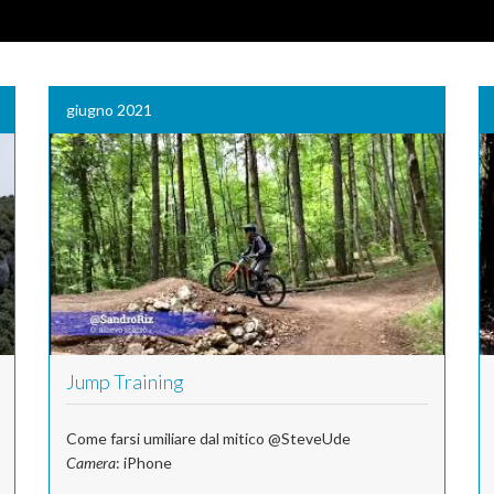
giugno 2021
Jump Training
Come farsi umiliare dal mitico @SteveUde
Camera
: iPhone