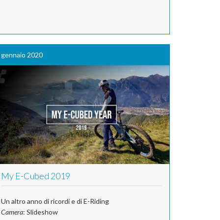
gennaio 2020
My E-Cubed 2019
Un altro anno di ricordi e di E-Riding
Camera
: Slideshow