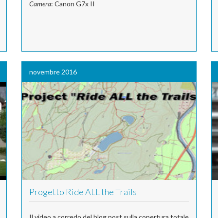
Camera
: Canon G7x II
novembre 2016
Progetto Ride ALL the Trails
Il video a corredo del blog post sulla copertura totale