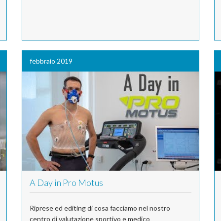
febbraio 2019
A Day in Pro Motus
Riprese ed editing di cosa facciamo nel nostro
centro di valutazione sportivo e medico