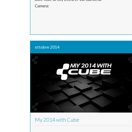
Camera
:
ottobre 2014
My 2014 with Cube