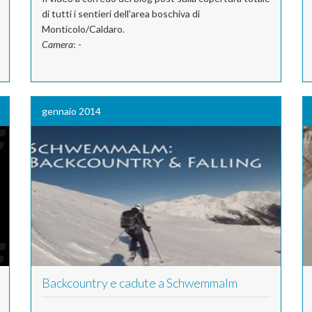
di tutti i sentieri dell'area boschiva di
Monticolo/Caldaro.
Camera
: -
gennaio 2014
Backcountry e cadute a Schwemmalm