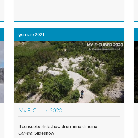
gennaio 2021
My E-Cubed 2020
Il consueto slideshow di un anno di riding
Camera
: Slideshow