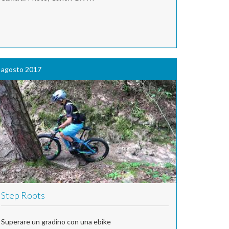
agosto 2017
Step Roots
Superare un gradino con una ebike