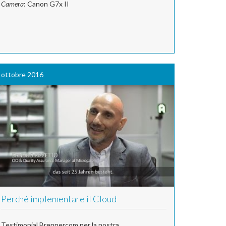
Camera
: Canon G7x II
ottobre 2016
Perché implementare il Cloud
Testimonial Brennercom per la nostra