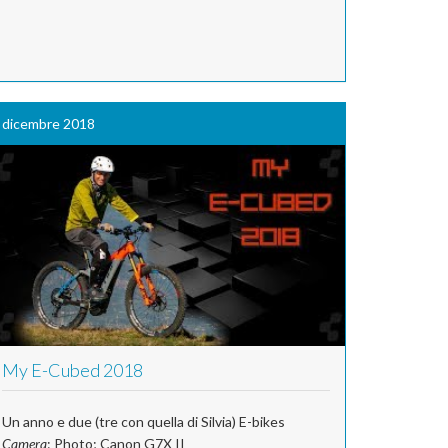
dicembre 2018
My E-Cubed 2018
Un anno e due (tre con quella di Silvia) E-bikes
Camera
: Photo; Canon G7X II