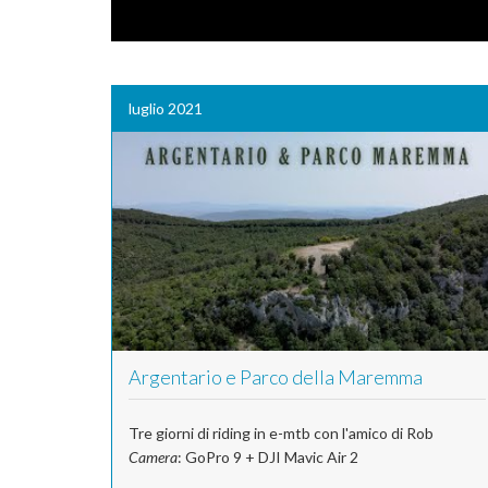
luglio 2021
Argentario e Parco della Maremma
Tre giorni di riding in e-mtb con l'amico di Rob
Camera
: GoPro 9 + DJI Mavic Air 2