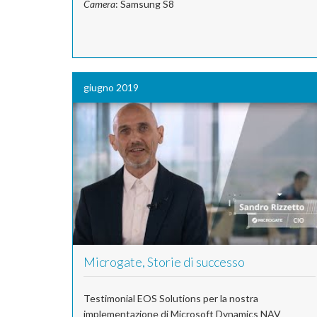
Camera
: Samsung S8
giugno 2019
Microgate, Storie di successo
Testimonial EOS Solutions per la nostra
implementazione di Microsoft Dynamics NAV