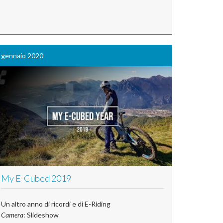
gennaio 2020
My E-Cubed 2019
Un altro anno di ricordi e di E-Riding
Camera
: Slideshow