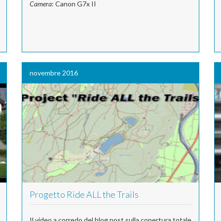
Camera
: Canon G7x II
novembre 2016
Progetto Ride ALL the Trails
Il video a corredo del blog post sulla copertura totale