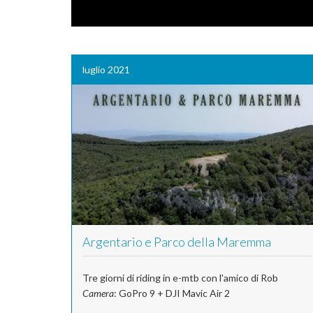
luglio 2021
Argentario e Parco della Maremma
Tre giorni di riding in e-mtb con l'amico di Rob
Camera
: GoPro 9 + DJI Mavic Air 2