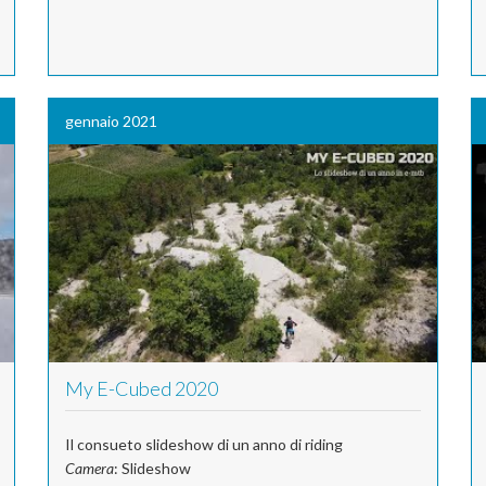
gennaio 2021
My E-Cubed 2020
Il consueto slideshow di un anno di riding
Camera
: Slideshow