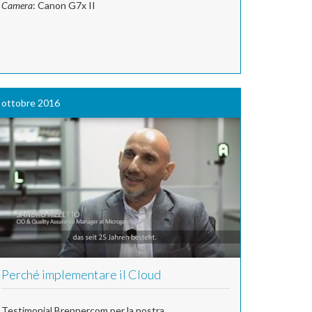
Camera
: Canon G7x II
ottobre 2016
Perché implementare il Cloud
Testimonial Brennercom per la nostra