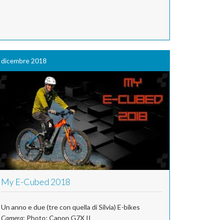
dicembre 2018
My E-Cubed 2018
Un anno e due (tre con quella di Silvia) E-bikes
Camera
: Photo; Canon G7X II