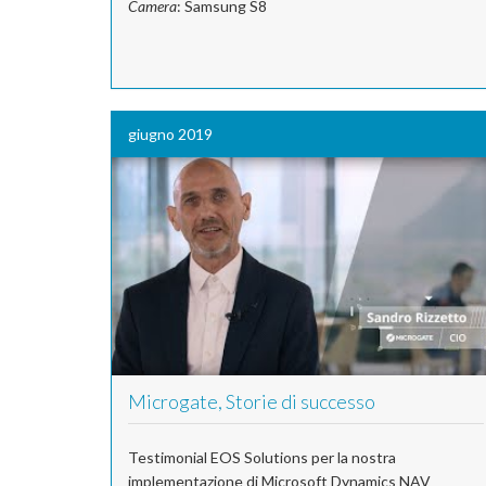
Camera
: Samsung S8
giugno 2019
Microgate, Storie di successo
Testimonial EOS Solutions per la nostra
implementazione di Microsoft Dynamics NAV