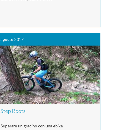
agosto 2017
Step Roots
Superare un gradino con una ebike