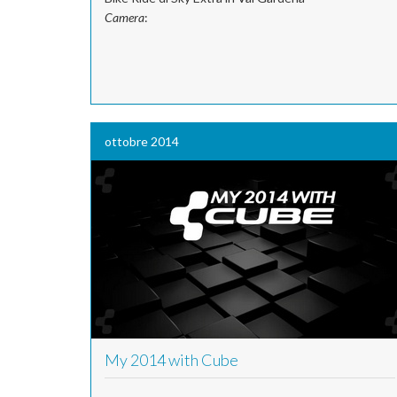
Camera
:
ottobre 2014
My 2014 with Cube