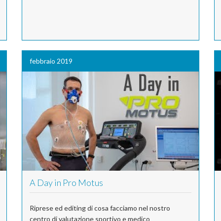
febbraio 2019
A Day in Pro Motus
Riprese ed editing di cosa facciamo nel nostro
centro di valutazione sportivo e medico