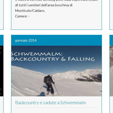
di tutti i sentieri dell'area boschiva di
Monticolo/Caldaro.
Camera
: -
gennaio 2014
Backcountry e cadute a Schwemmalm