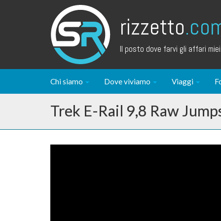
rizzetto
.co
Il posto dove farvi gli affari miei.
Chi siamo
Dove viviamo
Viaggi
F
Trek E-Rail 9,8 Raw Jump