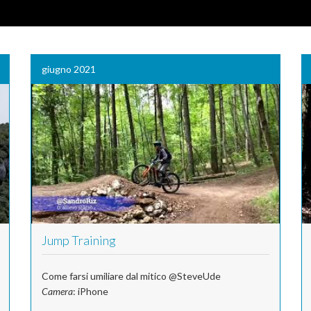
giugno 2021
Jump Training
Come farsi umiliare dal mitico @SteveUde
Camera
: iPhone