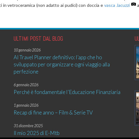
i in vetroceramica (non adatto ai pudici) con doccia e
vasca Jacuzzi
a
ULTIMI POST DAL BLOG
U
10 gennaio 2026
AI Travel Planner definitivo: l’app che ho
sviluppato per organizzare ogni viaggio alla
perfezione
6 gennaio 2026
Perché è fondamentale l’Educazione Finanziaria
1 gennaio 2026
Recap di fine anno – Film & Serie TV
31 dicembre 2025
Il mio 2025 di E-Mtb