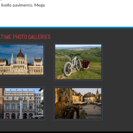
 livello pavimento. Mega
LTIME PHOTO GALLERIES