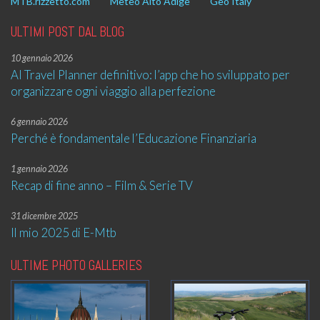
MTB.rizzetto.com
Meteo Alto Adige
Geo Italy
ULTIMI POST DAL BLOG
10 gennaio 2026
AI Travel Planner definitivo: l’app che ho sviluppato per
organizzare ogni viaggio alla perfezione
6 gennaio 2026
Perché è fondamentale l’Educazione Finanziaria
1 gennaio 2026
Recap di fine anno – Film & Serie TV
31 dicembre 2025
Il mio 2025 di E-Mtb
ULTIME PHOTO GALLERIES