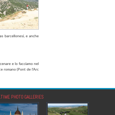
as barcellonesi, e anche
 cenare e lo facciamo nel
nte romano (Pont de l'Arc
LTIME PHOTO GALLERIES