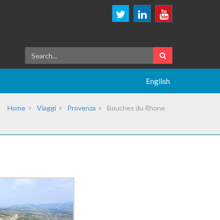
English
Home
Viaggi
Provenza
Bouches du Rhone