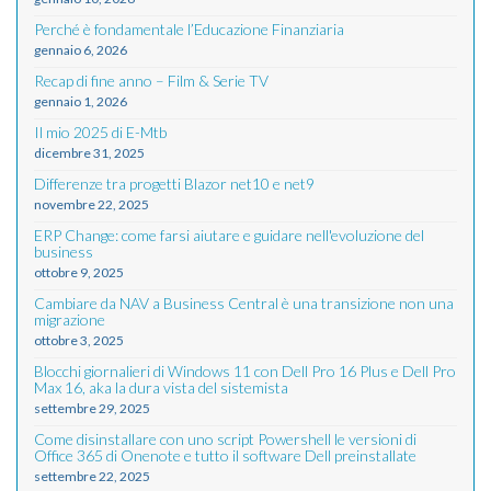
Perché è fondamentale l’Educazione Finanziaria
gennaio 6, 2026
Recap di fine anno – Film & Serie TV
gennaio 1, 2026
Il mio 2025 di E-Mtb
dicembre 31, 2025
Differenze tra progetti Blazor net10 e net9
novembre 22, 2025
ERP Change: come farsi aiutare e guidare nell'evoluzione del
business
ottobre 9, 2025
Cambiare da NAV a Business Central è una transizione non una
migrazione
ottobre 3, 2025
Blocchi giornalieri di Windows 11 con Dell Pro 16 Plus e Dell Pro
Max 16, aka la dura vista del sistemista
settembre 29, 2025
Come disinstallare con uno script Powershell le versioni di
Office 365 di Onenote e tutto il software Dell preinstallate
settembre 22, 2025