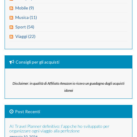
Mobile (9)
Musica (11)
Sport (54)
Viaggi (22)
Consigli per gli acquisti
Disclaimer: in qualità di Affiliato Amazon io ricevo un guadagno dagli acquisti
idonei
Post Recenti
AI Travel Planner definitivo: l’app che ho sviluppato per
organizzare ogni viaggio alla perfezione
gennaio 10, 2026