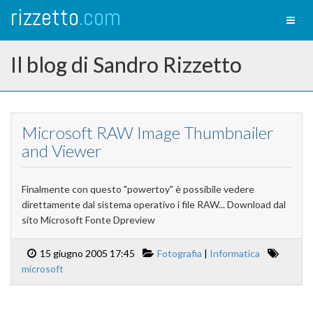
rizzetto
.com
Toggl
naviga
Il blog di Sandro Rizzetto
Microsoft RAW Image Thumbnailer
and Viewer
Finalmente con questo "powertoy" è possibile vedere
direttamente dal sistema operativo i file RAW... Download dal
sito Microsoft Fonte Dpreview
15 giugno 2005 17:45
Fotografia
|
Informatica
microsoft