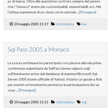
pc di marca. Oltre alla questione costi ero sempre del parere
che i "clonacci" erano più customizzabili, smanettabili, ecc. Ma
l'ultima esperienza di un clone con le ventole...
[Prosegue]
20 maggio 2005 11:37
Informatica
me
Sql Pass 2005 a Monaco
La scorsa settimana ho partecipato cno piacere alla mia prima
conferenza organizzata da SqlPass (www.sqlpass.org)
sull'imminente arrivo del database di mamma Microsoft Sql
Server 2005 (nome ufficiale di Yukon). Intanto un grazie a Rob
per avermi cortesemente permesso la partecipazione (lui sa
cosa ...
[Prosegue]
20 maggio 2005 11:15
Informatica
sql