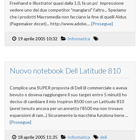
Freehand e Illustrator quasi dalla 1.0, fa un po' impressione
vedere uno dei due competitor "mangiarsi" l'altro... Speriamo
che i prodotti Macromedia non facciano la fine di quelli Aldus
(Pagemaker docet)... http://www.adobe....
[Prosegue]
19 aprile 2005 10:32
Informatica
Nuovo notebook Dell Latitude 810
Complice una SUPER proposta di Dell (il commerciale o aveva
bevuto o doveva raggiungere il suo target entro 5 minuti) ho
deciso di cambiare il mio Inspiron 8500 con un Latitude 810
(avrei tenuto ancora per un annetto l'8500 ma non trovavo
espansioni di ram...) Sicuramente la macchina funziona bene ...
[Prosegue]
18 aprile 2005 11:35
Informatica
dell