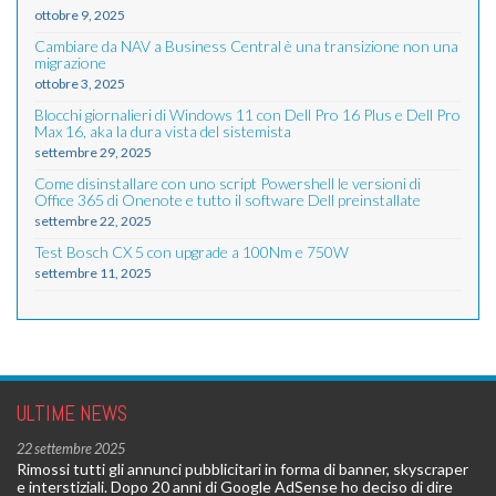
ottobre 9, 2025
Cambiare da NAV a Business Central è una transizione non una
migrazione
ottobre 3, 2025
Blocchi giornalieri di Windows 11 con Dell Pro 16 Plus e Dell Pro
Max 16, aka la dura vista del sistemista
settembre 29, 2025
Come disinstallare con uno script Powershell le versioni di
Office 365 di Onenote e tutto il software Dell preinstallate
settembre 22, 2025
Test Bosch CX 5 con upgrade a 100Nm e 750W
settembre 11, 2025
ULTIME NEWS
22 settembre 2025
Rimossi tutti gli annunci pubblicitari in forma di banner, skyscraper
e interstiziali. Dopo 20 anni di Google AdSense ho deciso di dire