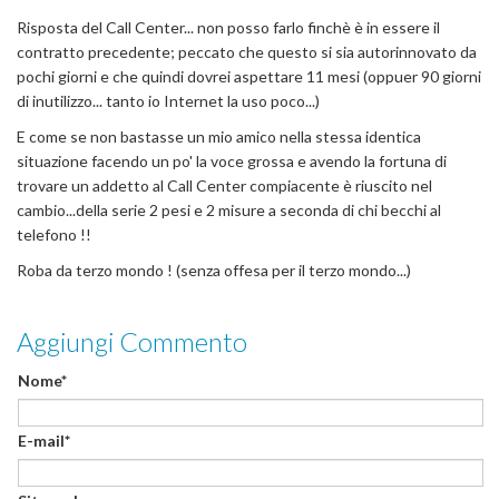
Risposta del Call Center... non posso farlo finchè è in essere il
contratto precedente; peccato che questo si sia autorinnovato da
pochi giorni e che quindi dovrei aspettare 11 mesi (oppuer 90 giorni
di inutilizzo... tanto io Internet la uso poco...)
E come se non bastasse un mio amico nella stessa identica
situazione facendo un po' la voce grossa e avendo la fortuna di
trovare un addetto al Call Center compiacente è riuscito nel
cambio...della serie 2 pesi e 2 misure a seconda di chi becchi al
telefono !!
Roba da terzo mondo ! (senza offesa per il terzo mondo...)
Aggiungi Commento
Nome*
E-mail*