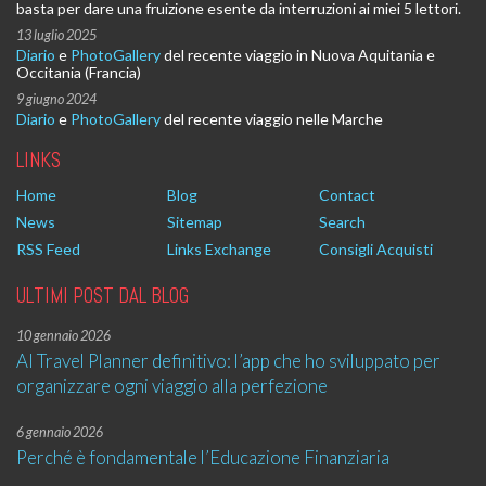
basta per dare una fruizione esente da interruzioni ai miei 5 lettori.
13 luglio 2025
Diario
e
PhotoGallery
del recente viaggio in Nuova Aquitania e
Occitania (Francia)
9 giugno 2024
Diario
e
PhotoGallery
del recente viaggio nelle Marche
LINKS
Home
Blog
Contact
News
Sitemap
Search
RSS Feed
Links Exchange
Consigli Acquisti
ULTIMI POST DAL BLOG
10 gennaio 2026
AI Travel Planner definitivo: l’app che ho sviluppato per
organizzare ogni viaggio alla perfezione
6 gennaio 2026
Perché è fondamentale l’Educazione Finanziaria