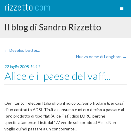
rizzetto
.com
Toggl
naviga
Il blog di Sandro Rizzetto
← Develop better...
Nuovo nome di Longhorn →
22 luglio 2005 14:11
Alice e il paese del vaff...
Ogni tanto Telecom Italia sfiora il ridicolo... Sono titolare (per casa)
di un contratto ADSL Tin.it a consumo e mi ero deciso a passare al
loro
prodotto di tipo flat (Alice Flat); dico LORO perché
specificatamente Tin.it dal 1/7 vende solo prodotti Alice. Non
voglio quindi passare a un concorrente...