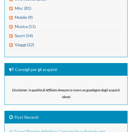
Misc (81)
Mobile (9)
Musica (11)
Sport (54)
Viaggi (22)
Consigli per gli acquisti
Disclaimer: in qualità di Affiliato Amazon io ricevo un guadagno dagli acquisti
idonei
Post Recenti
AI Travel Planner definitivo: l’app che ho sviluppato per