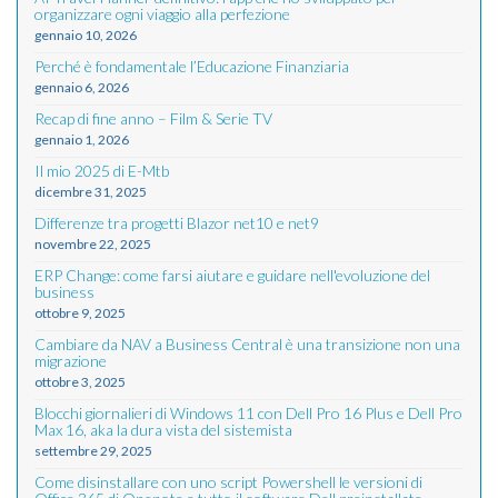
organizzare ogni viaggio alla perfezione
gennaio 10, 2026
Perché è fondamentale l’Educazione Finanziaria
gennaio 6, 2026
Recap di fine anno – Film & Serie TV
gennaio 1, 2026
Il mio 2025 di E-Mtb
dicembre 31, 2025
Differenze tra progetti Blazor net10 e net9
novembre 22, 2025
ERP Change: come farsi aiutare e guidare nell'evoluzione del
business
ottobre 9, 2025
Cambiare da NAV a Business Central è una transizione non una
migrazione
ottobre 3, 2025
Blocchi giornalieri di Windows 11 con Dell Pro 16 Plus e Dell Pro
Max 16, aka la dura vista del sistemista
settembre 29, 2025
Come disinstallare con uno script Powershell le versioni di