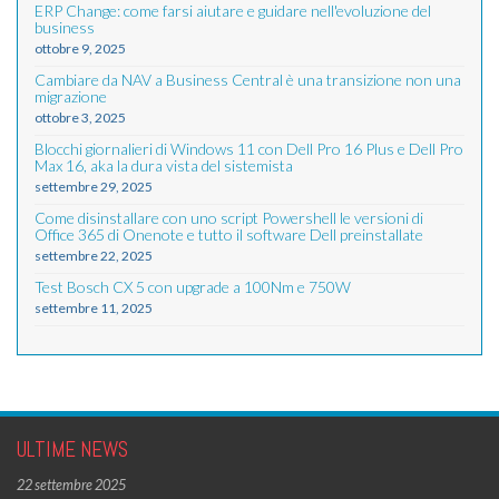
ERP Change: come farsi aiutare e guidare nell'evoluzione del
business
ottobre 9, 2025
Cambiare da NAV a Business Central è una transizione non una
migrazione
ottobre 3, 2025
Blocchi giornalieri di Windows 11 con Dell Pro 16 Plus e Dell Pro
Max 16, aka la dura vista del sistemista
settembre 29, 2025
Come disinstallare con uno script Powershell le versioni di
Office 365 di Onenote e tutto il software Dell preinstallate
settembre 22, 2025
Test Bosch CX 5 con upgrade a 100Nm e 750W
settembre 11, 2025
ULTIME NEWS
22 settembre 2025