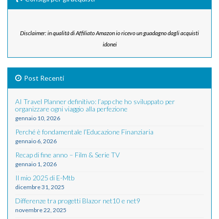
Disclaimer: in qualità di Affiliato Amazon io ricevo un guadagno dagli acquisti
idonei
Post Recenti
AI Travel Planner definitivo: l’app che ho sviluppato per
organizzare ogni viaggio alla perfezione
gennaio 10, 2026
Perché è fondamentale l’Educazione Finanziaria
gennaio 6, 2026
Recap di fine anno – Film & Serie TV
gennaio 1, 2026
Il mio 2025 di E-Mtb
dicembre 31, 2025
Differenze tra progetti Blazor net10 e net9
novembre 22, 2025