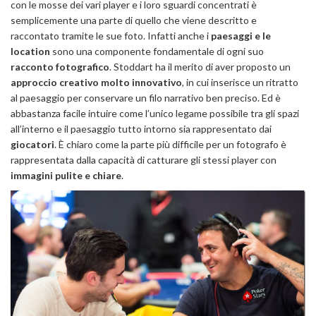
con le mosse dei vari player e i loro sguardi concentrati è
semplicemente una parte di quello che viene descritto e
raccontato tramite le sue foto. Infatti anche i
paesaggi e le
location
sono una componente fondamentale di ogni suo
racconto fotografico
. Stoddart ha il merito di aver proposto un
approccio creativo molto innovativo
, in cui inserisce un ritratto
al paesaggio per conservare un filo narrativo ben preciso. Ed è
abbastanza facile intuire come l’unico legame possibile tra gli spazi
all’interno e il paesaggio tutto intorno sia rappresentato dai
giocatori
. È chiaro come la parte più difficile per un fotografo è
rappresentata dalla capacità di catturare gli stessi player con
immagini pulite e chiare
.