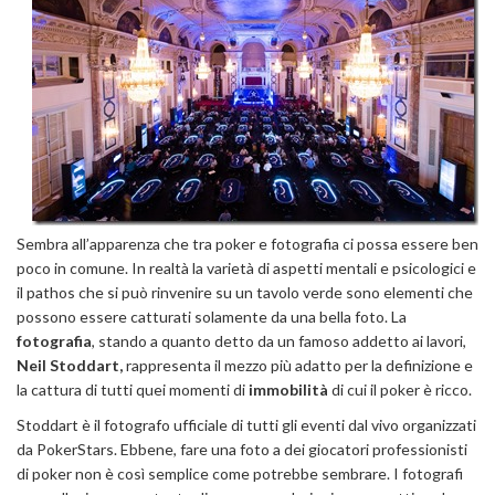
Sembra all’apparenza che tra poker e fotografia ci possa essere ben
poco in comune. In realtà la varietà di aspetti mentali e psicologici e
il pathos che si può rinvenire su un tavolo verde sono elementi che
possono essere catturati solamente da una bella foto. La
fotografia
, stando a quanto detto da un famoso addetto ai lavori,
Neil Stoddart,
rappresenta il mezzo più adatto per la definizione e
la cattura di tutti quei momenti di
immobilità
di cui il poker è ricco.
Stoddart è il fotografo ufficiale di tutti gli eventi dal vivo organizzati
da PokerStars. Ebbene, fare una foto a dei giocatori professionisti
di poker non è così semplice come potrebbe sembrare. I fotografi