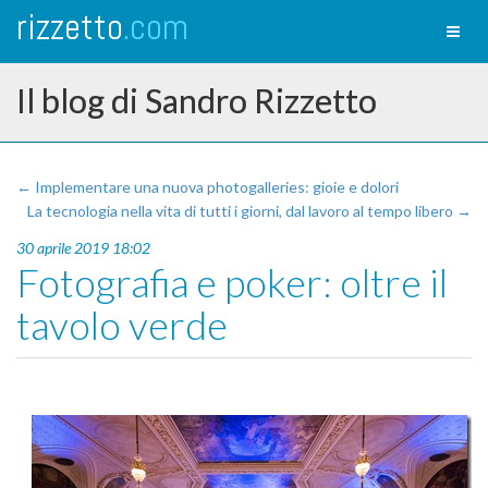
rizzetto
.com
Toggl
naviga
Il blog di Sandro Rizzetto
← Implementare una nuova photogalleries: gioie e dolori
La tecnologia nella vita di tutti i giorni, dal lavoro al tempo libero →
30 aprile 2019 18:02
Fotografia e poker: oltre il
tavolo verde