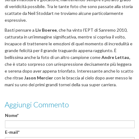
di veridicità possibile. Tra le tante foto che sono passate alla storia
scattate da Neil Stoddart ne troviamo alcune particolarmente
espressive.
Basti pensare a
Liv Boeree
, che ha vinto l’EPT di Sanremo 2010,
catturata in un’immagine significativa, mentre si copriva il volto,
incapace di trattenere le emozioni di quel momento di incredulità e
grande felicità per il grande traguardo appena raggiunto. È
bellissima anche la foto di un altro campione come
Andre Lettau,
che è stato sorpreso con un’espressione decisamente più leggera
e serena dopo aver appena trionfato. Interessante anche lo scatto
che ritrae
Jason Mercier
con le braccia al cielo dopo aver messo le
mani su uno dei primi grandi tornei della sua super carriera.
Aggiungi Commento
Nome*
E-mail*