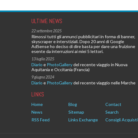
ULTIME NEWS
22 settembre 2025
Rimossi tutti gli annunci pubblicitari in forma di banner,
skyscraper e interstiziali. Dopo 20 anni di Google
AdSense ho deciso di dire basta per dare una fruizione
esente da interruzioni ai miei 5 lettori.
13 luglio 2025
Diario
e
PhotoGallery
del recente viaggio in Nuova
Aquitania e Occitania (Francia)
9 giugno 2024
Diario
e
PhotoGallery
del recente viaggio nelle Marche
LINKS
Home
Blog
Contact
News
Sitemap
Search
RSS Feed
Links Exchange
Consigli Acquisti