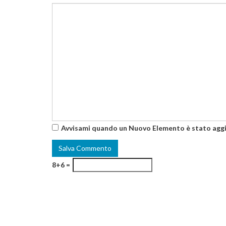
Avvisami quando un Nuovo Elemento è stato agg
8+6 =