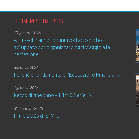
ULTIMI POST DAL BLOG
U
10 gennaio 2026
AI Travel Planner definitivo: l’app che ho
sviluppato per organizzare ogni viaggio alla
perfezione
6 gennaio 2026
Perché è fondamentale l’Educazione Finanziaria
1 gennaio 2026
Recap di fine anno – Film & Serie TV
31 dicembre 2025
Il mio 2025 di E-Mtb