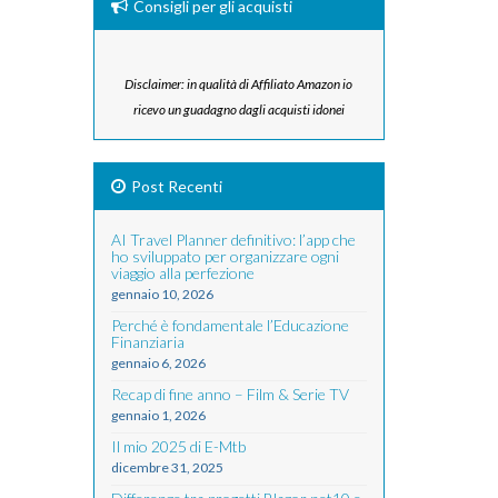
Consigli per gli acquisti
Disclaimer: in qualità di Affiliato Amazon io
ricevo un guadagno dagli acquisti idonei
Post Recenti
AI Travel Planner definitivo: l’app che
ho sviluppato per organizzare ogni
viaggio alla perfezione
gennaio 10, 2026
Perché è fondamentale l’Educazione
Finanziaria
gennaio 6, 2026
Recap di fine anno – Film & Serie TV
gennaio 1, 2026
Il mio 2025 di E-Mtb
dicembre 31, 2025