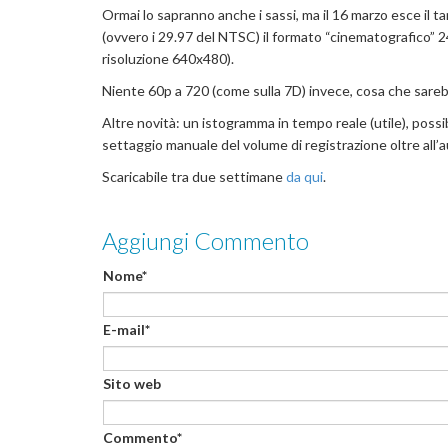
Ormai lo sapranno anche i sassi, ma il 16 marzo esce il t
(ovvero i 29.97 del NTSC) il formato “cinematografico” 2
risoluzione 640x480).
Niente 60p a 720 (come sulla 7D) invece, cosa che sare
Altre novità: un istogramma in tempo reale (utile), possib
settaggio manuale del volume di registrazione oltre a
Scaricabile tra due settimane
da qui
.
Aggiungi Commento
Nome*
E-mail*
Sito web
Commento*