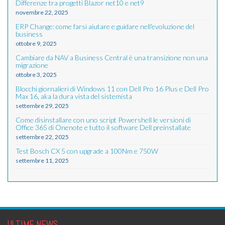
Differenze tra progetti Blazor net10 e net9
novembre 22, 2025
ERP Change: come farsi aiutare e guidare nell'evoluzione del
business
ottobre 9, 2025
Cambiare da NAV a Business Central è una transizione non una
migrazione
ottobre 3, 2025
Blocchi giornalieri di Windows 11 con Dell Pro 16 Plus e Dell Pro
Max 16, aka la dura vista del sistemista
settembre 29, 2025
Come disinstallare con uno script Powershell le versioni di
Office 365 di Onenote e tutto il software Dell preinstallate
settembre 22, 2025
Test Bosch CX 5 con upgrade a 100Nm e 750W
settembre 11, 2025
ULTIME NEWS