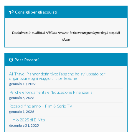
Consigli per gli acquisti
Disclaimer: in qualità di Affiliato Amazon io ricevo un guadagno dagli acquisti
idonei
Post Recenti
AI Travel Planner definitivo: l’app che ho sviluppato per
organizzare ogni viaggio alla perfezione
gennaio 10, 2026
Perché è fondamentale l’Educazione Finanziaria
gennaio 6, 2026
Recap di fine anno – Film & Serie TV
gennaio 1, 2026
Il mio 2025 di E-Mtb
dicembre 31, 2025