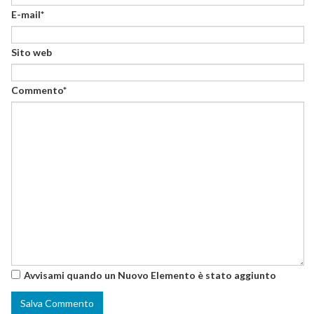
E-mail*
Sito web
Commento*
Avvisami quando un Nuovo Elemento è stato aggiunto