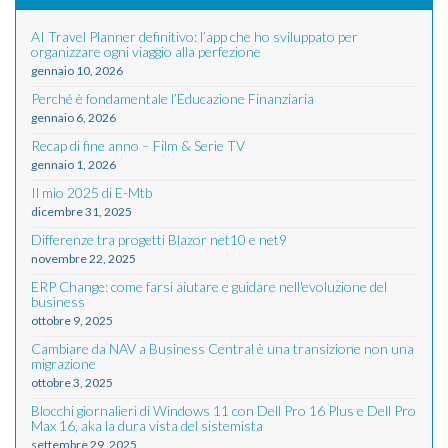
AI Travel Planner definitivo: l’app che ho sviluppato per
organizzare ogni viaggio alla perfezione
gennaio 10, 2026
Perché è fondamentale l’Educazione Finanziaria
gennaio 6, 2026
Recap di fine anno – Film & Serie TV
gennaio 1, 2026
Il mio 2025 di E-Mtb
dicembre 31, 2025
Differenze tra progetti Blazor net10 e net9
novembre 22, 2025
ERP Change: come farsi aiutare e guidare nell'evoluzione del
business
ottobre 9, 2025
Cambiare da NAV a Business Central è una transizione non una
migrazione
ottobre 3, 2025
Blocchi giornalieri di Windows 11 con Dell Pro 16 Plus e Dell Pro
Max 16, aka la dura vista del sistemista
settembre 29, 2025