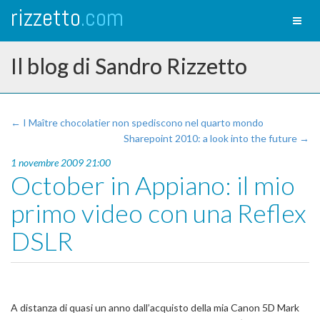
rizzetto
.com
Toggl
naviga
Il blog di Sandro Rizzetto
← I Maître chocolatier non spediscono nel quarto mondo
Sharepoint 2010: a look into the future →
1 novembre 2009 21:00
October in Appiano: il mio
primo video con una Reflex
DSLR
A distanza di quasi un anno dall’acquisto della mia Canon 5D Mark