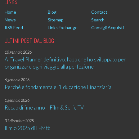
LINKS
Home
Blog
Contact
News
Sitemap
Search
RSS Feed
Links Exchange
Consigli Acquisti
ULTIMI POST DAL BLOG
10 gennaio 2026
AI Travel Planner definitivo: l’app che ho sviluppato per
organizzare ogni viaggio alla perfezione
6 gennaio 2026
Perché è fondamentale l’Educazione Finanziaria
1 gennaio 2026
Recap di fine anno – Film & Serie TV
31 dicembre 2025
Il mio 2025 di E-Mtb