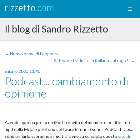
rizzetto
.com
Toggl
naviga
Il blog di Sandro Rizzetto
← Nuovo nome di Longhorn
Software tradotto in italiano... al rogo !! →
6 luglio 2005 11:40
Podcast... cambiamento di
opinione
Avendo appena preso un iPod la novità del momento per il lettore
mp3 della Mela e per il suo software (iTunes) sono i PodCast. Cosa
sono ormai lo sapranno in molti altrimenti consiglio questo
sito di