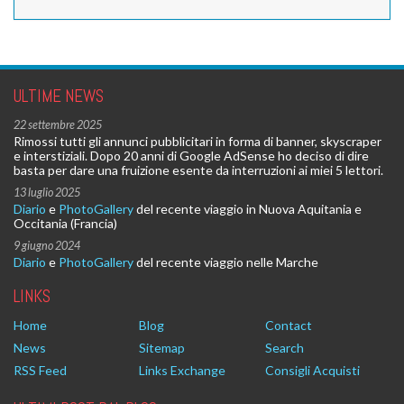
ULTIME NEWS
22 settembre 2025
Rimossi tutti gli annunci pubblicitari in forma di banner, skyscraper
e interstiziali. Dopo 20 anni di Google AdSense ho deciso di dire
basta per dare una fruizione esente da interruzioni ai miei 5 lettori.
13 luglio 2025
Diario
e
PhotoGallery
del recente viaggio in Nuova Aquitania e
Occitania (Francia)
9 giugno 2024
Diario
e
PhotoGallery
del recente viaggio nelle Marche
LINKS
Home
Blog
Contact
News
Sitemap
Search
RSS Feed
Links Exchange
Consigli Acquisti