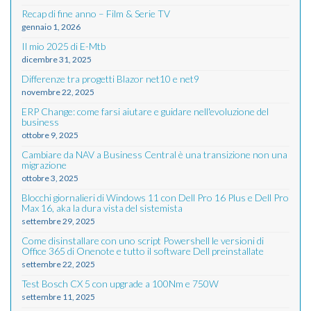
Recap di fine anno – Film & Serie TV
gennaio 1, 2026
Il mio 2025 di E-Mtb
dicembre 31, 2025
Differenze tra progetti Blazor net10 e net9
novembre 22, 2025
ERP Change: come farsi aiutare e guidare nell'evoluzione del
business
ottobre 9, 2025
Cambiare da NAV a Business Central è una transizione non una
migrazione
ottobre 3, 2025
Blocchi giornalieri di Windows 11 con Dell Pro 16 Plus e Dell Pro
Max 16, aka la dura vista del sistemista
settembre 29, 2025
Come disinstallare con uno script Powershell le versioni di
Office 365 di Onenote e tutto il software Dell preinstallate
settembre 22, 2025
Test Bosch CX 5 con upgrade a 100Nm e 750W
settembre 11, 2025