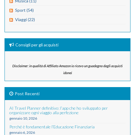
Musica (11)
Sport (54)
Viaggi (22)
Consigli per gli acquisti
Disclaimer: in qualità di Affiliato Amazon io ricevo un guadagno dagli acquisti
idonei
Post Recenti
AI Travel Planner definitivo: l’app che ho sviluppato per
organizzare ogni viaggio alla perfezione
gennaio 10, 2026
Perché è fondamentale l’Educazione Finanziaria
gennaio 6, 2026