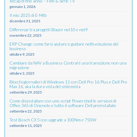
Recap di fine anno – Film & Serie TV
gennaio 1, 2026
Il mio 2025 di E-Mtb
dicembre 31, 2025
Differenze tra progetti Blazor net10 e net9
novembre 22, 2025
ERP Change: come farsi aiutare e guidare nell'evoluzione del
business
ottobre 9, 2025
Cambiare da NAV a Business Central è una transizione non una
migrazione
ottobre 3, 2025
Blocchi giornalieri di Windows 11 con Dell Pro 16 Plus e Dell Pro
Max 16, aka la dura vista del sistemista
settembre 29, 2025
Come disinstallare con uno script Powershell le versioni di
Office 365 di Onenote e tutto il software Dell preinstallate
settembre 22, 2025
Test Bosch CX 5 con upgrade a 100Nm e 750W
settembre 11, 2025