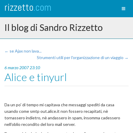
rizzetto
.com
Toggl
naviga
Il blog di Sandro Rizzetto
← se Ajax non lava...
Strumenti utili per l'organizzazione di un viaggio →
6 marzo 2007 23:10
Alice e tinyurl
Da un po' di tempo mi capitava che messaggi spediti da casa
usando come smtp out.alice.it non fossero recapitati, nè
tornassero indietro, nè andassero in spam, insomma cadessero
nell'oblio recondito del loro mail server.