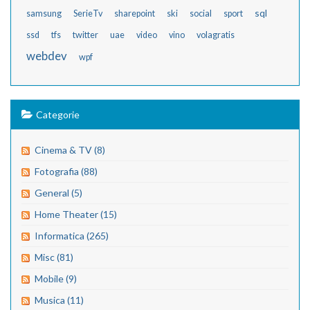
sql
samsung
SerieTv
sharepoint
ski
social
sport
ssd
tfs
twitter
uae
video
vino
volagratis
webdev
wpf
Categorie
Cinema & TV (8)
Fotografia (88)
General (5)
Home Theater (15)
Informatica (265)
Misc (81)
Mobile (9)
Musica (11)