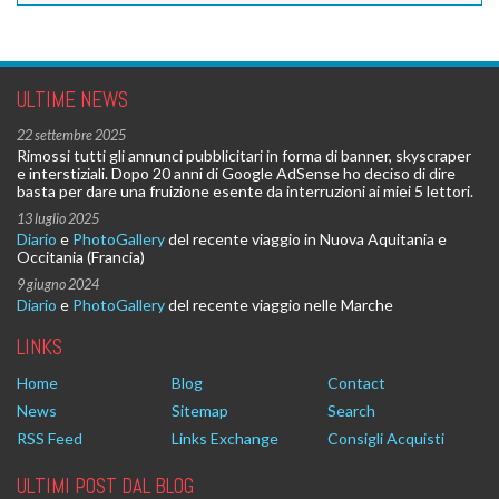
ULTIME NEWS
22 settembre 2025
Rimossi tutti gli annunci pubblicitari in forma di banner, skyscraper
e interstiziali. Dopo 20 anni di Google AdSense ho deciso di dire
basta per dare una fruizione esente da interruzioni ai miei 5 lettori.
13 luglio 2025
Diario
e
PhotoGallery
del recente viaggio in Nuova Aquitania e
Occitania (Francia)
9 giugno 2024
Diario
e
PhotoGallery
del recente viaggio nelle Marche
LINKS
Home
Blog
Contact
News
Sitemap
Search
RSS Feed
Links Exchange
Consigli Acquisti
ULTIMI POST DAL BLOG