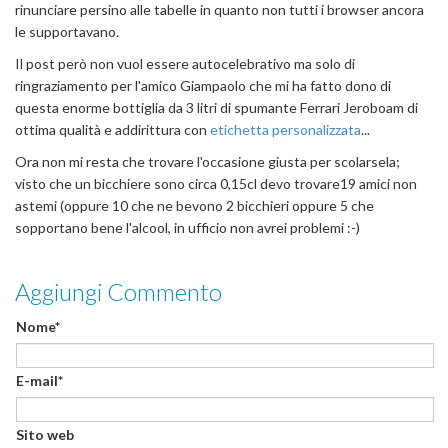
rinunciare persino alle tabelle in quanto non tutti i browser ancora
le supportavano.
Il post però non vuol essere autocelebrativo ma solo di
ringraziamento per l'amico Giampaolo che mi ha fatto dono di
questa enorme bottiglia da 3 litri di spumante Ferrari Jeroboam di
ottima qualità e addirittura con
etichetta personalizzata
...
Ora non mi resta che trovare l'occasione giusta per scolarsela;
visto che un bicchiere sono circa 0,15cl devo trovare19 amici non
astemi (oppure 10 che ne bevono 2 bicchieri oppure 5 che
sopportano bene l'alcool, in ufficio non avrei problemi :-)
Aggiungi Commento
Nome*
E-mail*
Sito web