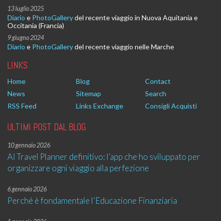
13 luglio 2025
Diario
e
PhotoGallery
del recente viaggio in Nuova Aquitania e
Occitania (Francia)
9 giugno 2024
Diario
e
PhotoGallery
del recente viaggio nelle Marche
LINKS
Home
Blog
Contact
News
Sitemap
Search
RSS Feed
Links Exchange
Consigli Acquisti
ULTIMI POST DAL BLOG
10 gennaio 2026
AI Travel Planner definitivo: l’app che ho sviluppato per
organizzare ogni viaggio alla perfezione
6 gennaio 2026
Perché è fondamentale l’Educazione Finanziaria