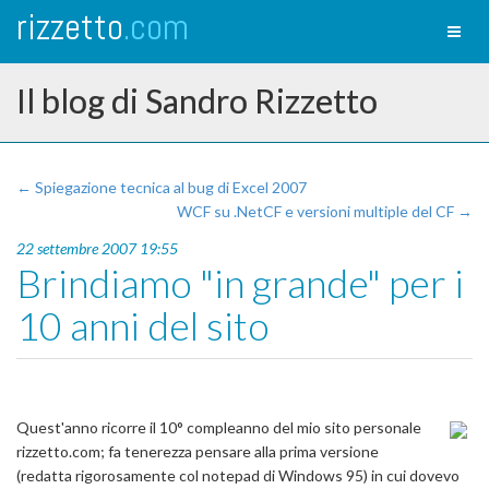
rizzetto
.com
Toggl
naviga
Il blog di Sandro Rizzetto
← Spiegazione tecnica al bug di Excel 2007
WCF su .NetCF e versioni multiple del CF →
22 settembre 2007 19:55
Brindiamo "in grande" per i
10 anni del sito
Quest'anno ricorre il 10° compleanno del mio sito personale
rizzetto.com; fa tenerezza pensare alla prima versione
(redatta rigorosamente col notepad di Windows 95) in cui dovevo