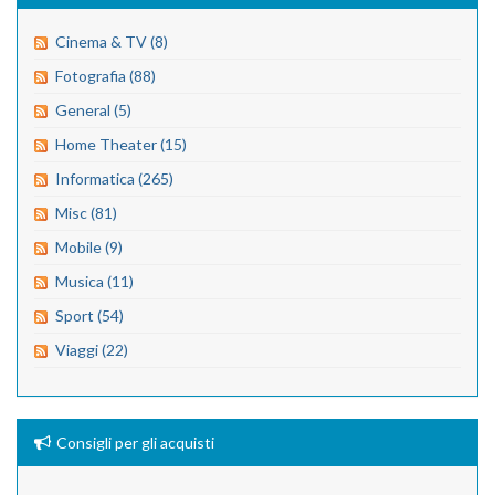
Cinema & TV (8)
Fotografia (88)
General (5)
Home Theater (15)
Informatica (265)
Misc (81)
Mobile (9)
Musica (11)
Sport (54)
Viaggi (22)
Consigli per gli acquisti