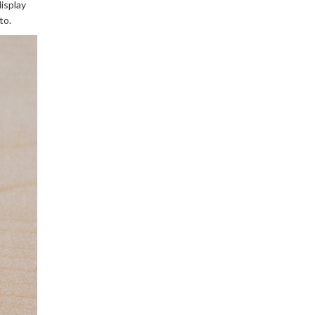
isplay
to.