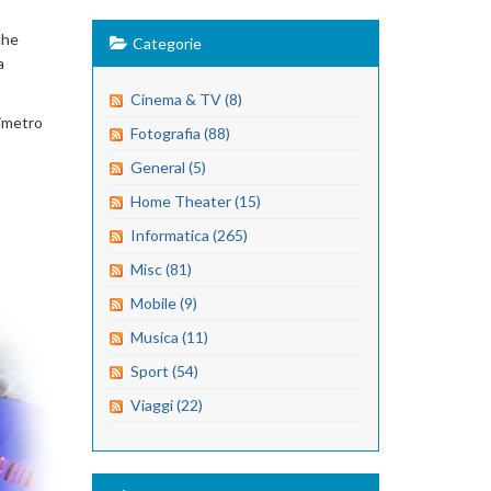
che
Categorie
a
Cinema & TV (8)
timetro
Fotografia (88)
General (5)
Home Theater (15)
Informatica (265)
Misc (81)
Mobile (9)
Musica (11)
Sport (54)
Viaggi (22)