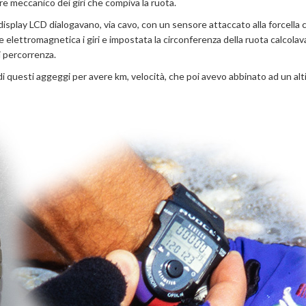
e meccanico dei giri che compiva la ruota.
 display LCD dialogavano, via cavo, con un sensore attaccato alla forcella 
 elettromagnetica i giri e impostata la circonferenza della ruota calcolav
i percorrenza.
 questi aggeggi per avere km, velocità, che poi avevo abbinato ad un al