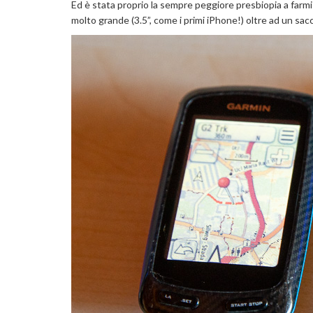
Ed è stata proprio la sempre peggiore presbiopia a farm
molto grande (3.5”, come i primi iPhone!) oltre ad un sac