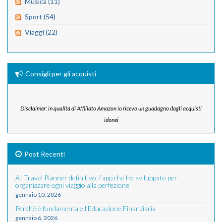
Musica (11)
Sport (54)
Viaggi (22)
Consigli per gli acquisti
Disclaimer: in qualità di Affiliato Amazon io ricevo un guadagno dagli acquisti
idonei
Post Recenti
AI Travel Planner definitivo: l’app che ho sviluppato per
organizzare ogni viaggio alla perfezione
gennaio 10, 2026
Perché è fondamentale l’Educazione Finanziaria
gennaio 6, 2026