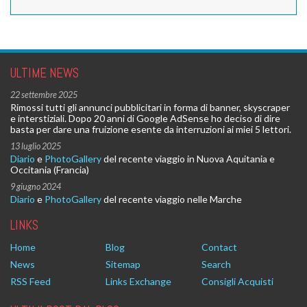
ULTIME NEWS
22 settembre 2025
Rimossi tutti gli annunci pubblicitari in forma di banner, skyscraper
e interstiziali. Dopo 20 anni di Google AdSense ho deciso di dire
basta per dare una fruizione esente da interruzioni ai miei 5 lettori.
13 luglio 2025
Diario
e
PhotoGallery
del recente viaggio in Nuova Aquitania e
Occitania (Francia)
9 giugno 2024
Diario
e
PhotoGallery
del recente viaggio nelle Marche
LINKS
Home
Blog
Contact
News
Sitemap
Search
RSS Feed
Links Exchange
Consigli Acquisti