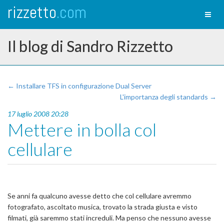
rizzetto
.com
Toggl
naviga
Il blog di Sandro Rizzetto
← Installare TFS in configurazione Dual Server
L'importanza degli standards →
17 luglio 2008 20:28
Mettere in bolla col
cellulare
Se anni fa qualcuno avesse detto che col cellulare avremmo
fotografato, ascoltato musica, trovato la strada giusta e visto
filmati, già saremmo stati increduli. Ma penso che nessuno avesse