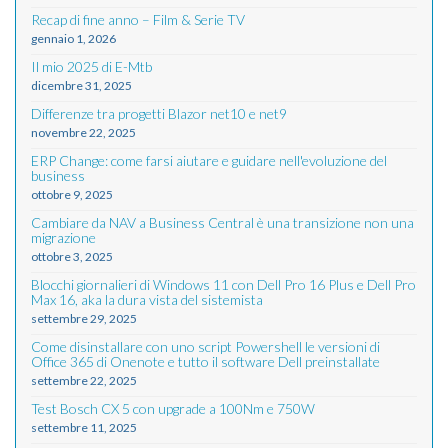
Recap di fine anno – Film & Serie TV
gennaio 1, 2026
Il mio 2025 di E-Mtb
dicembre 31, 2025
Differenze tra progetti Blazor net10 e net9
novembre 22, 2025
ERP Change: come farsi aiutare e guidare nell'evoluzione del
business
ottobre 9, 2025
Cambiare da NAV a Business Central è una transizione non una
migrazione
ottobre 3, 2025
Blocchi giornalieri di Windows 11 con Dell Pro 16 Plus e Dell Pro
Max 16, aka la dura vista del sistemista
settembre 29, 2025
Come disinstallare con uno script Powershell le versioni di
Office 365 di Onenote e tutto il software Dell preinstallate
settembre 22, 2025
Test Bosch CX 5 con upgrade a 100Nm e 750W
settembre 11, 2025