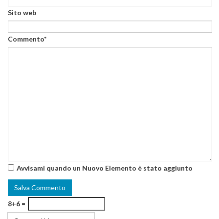
Sito web
Commento*
Avvisami quando un Nuovo Elemento è stato aggiunto
8+6 =