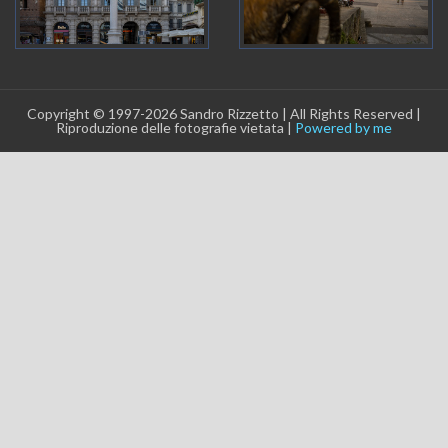
Copyright © 1997-2026 Sandro Rizzetto | All Rights Reserved |
Riproduzione delle fotografie vietata |
Powered by me