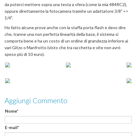
da poterci mettere sopra una testa a sfera (come la mia 484RC2),
oppure direttamente la fotocamera tramite un adattatore 3/8" =>
1/4".
Ho fatto alcune prove anche con la staffa porta flash e devo dire
che, tranne una non perfetta linearità della base, il sistema si
comporta bene e ha un costo di un ordine di grandezza inferiore ai
vari Gitzo o Manfrotto (visto che tra racchetta e vite non avró
speso piú di 10 euro).
Aggiungi Commento
Nome*
E-mail*