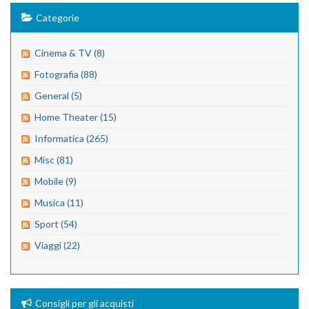
Categorie
Cinema & TV (8)
Fotografia (88)
General (5)
Home Theater (15)
Informatica (265)
Misc (81)
Mobile (9)
Musica (11)
Sport (54)
Viaggi (22)
Consigli per gli acquisti