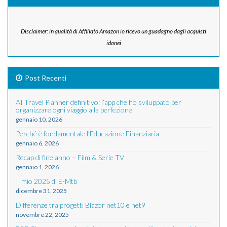
Disclaimer: in qualità di Affiliato Amazon io ricevo un guadagno dagli acquisti
idonei
Post Recenti
AI Travel Planner definitivo: l’app che ho sviluppato per
organizzare ogni viaggio alla perfezione
gennaio 10, 2026
Perché è fondamentale l’Educazione Finanziaria
gennaio 6, 2026
Recap di fine anno – Film & Serie TV
gennaio 1, 2026
Il mio 2025 di E-Mtb
dicembre 31, 2025
Differenze tra progetti Blazor net10 e net9
novembre 22, 2025