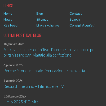
LINKS
Home
Blog
Contact
News
Sitemap
Search
RSS Feed
Links Exchange
Consigli Acquisti
ULTIMI POST DAL BLOG
10 gennaio 2026
AI Travel Planner definitivo: l’app che ho sviluppato per
organizzare ogni viaggio alla perfezione
6 gennaio 2026
Perché è fondamentale l’Educazione Finanziaria
1 gennaio 2026
Recap di fine anno – Film & Serie TV
31 dicembre 2025
Il mio 2025 di E-Mtb