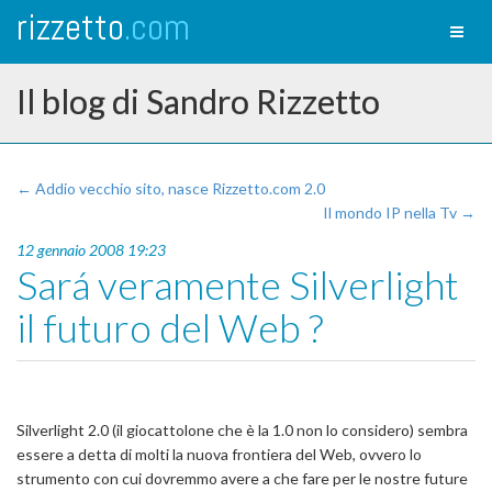
rizzetto
.com
Toggl
naviga
Il blog di Sandro Rizzetto
← Addio vecchio sito, nasce Rizzetto.com 2.0
Il mondo IP nella Tv →
12 gennaio 2008 19:23
Sará veramente Silverlight
il futuro del Web ?
Silverlight 2.0 (il giocattolone che è la 1.0 non lo considero) sembra
essere a detta di molti la nuova frontiera del Web, ovvero lo
strumento con cui dovremmo avere a che fare per le nostre future