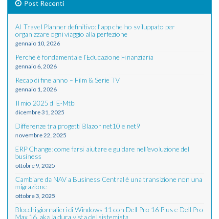
Post Recenti
AI Travel Planner definitivo: l’app che ho sviluppato per
organizzare ogni viaggio alla perfezione
gennaio 10, 2026
Perché è fondamentale l’Educazione Finanziaria
gennaio 6, 2026
Recap di fine anno – Film & Serie TV
gennaio 1, 2026
Il mio 2025 di E-Mtb
dicembre 31, 2025
Differenze tra progetti Blazor net10 e net9
novembre 22, 2025
ERP Change: come farsi aiutare e guidare nell'evoluzione del
business
ottobre 9, 2025
Cambiare da NAV a Business Central è una transizione non una
migrazione
ottobre 3, 2025
Blocchi giornalieri di Windows 11 con Dell Pro 16 Plus e Dell Pro
Max 16, aka la dura vista del sistemista