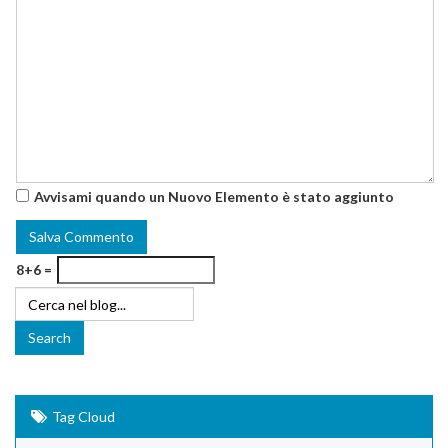
Avvisami quando un Nuovo Elemento è stato aggiunto
8+6 =
Tag Cloud