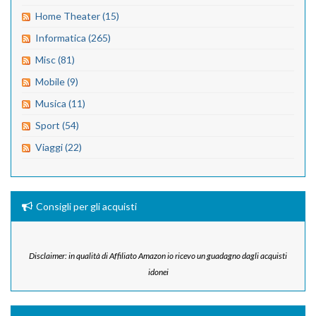
Home Theater (15)
Informatica (265)
Misc (81)
Mobile (9)
Musica (11)
Sport (54)
Viaggi (22)
Consigli per gli acquisti
Disclaimer: in qualità di Affiliato Amazon io ricevo un guadagno dagli acquisti
idonei