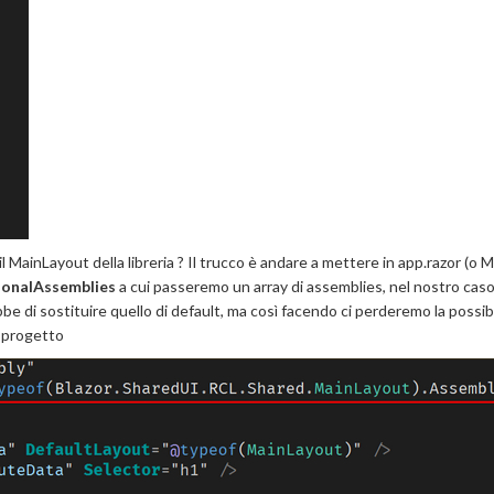
l MainLayout della libreria ? Il trucco è andare a mettere in app.razor (o M
ionalAssemblies
a cui passeremo un array di assemblies, nel nostro caso
be di sostituire quello di default, ma così facendo ci perderemo la possibi
 progetto