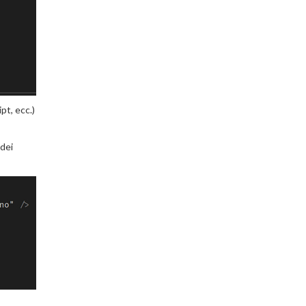
pt, ecc.)
 dei