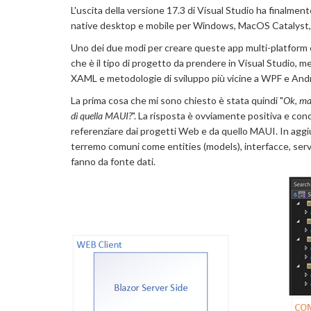
L'uscita della versione 17.3 di Visual Studio ha finalmen
native desktop e mobile per Windows, MacOS Catalyst, 
Uno dei due modi per creare queste app multi-platform è 
che è il tipo di progetto da prendere in Visual Studio, 
XAML e metodologie di sviluppo più vicine a WPF e Andr
La prima cosa che mi sono chiesto è stata quindi "
Ok, ma 
di quella MAUI?
". La risposta è ovviamente positiva e con
referenziare dai progetti Web e da quello MAUI. In aggiun
terremo comuni come entities (models), interfacce, serviz
fanno da fonte dati.